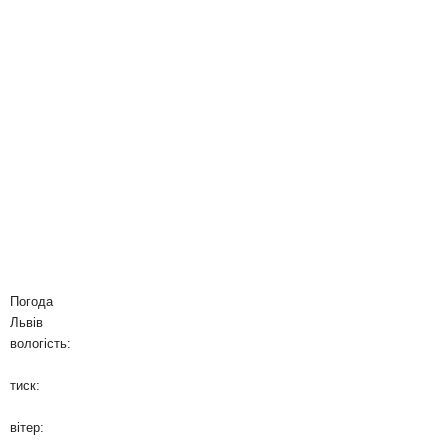
Погода
Львів
вологість:
тиск:
вітер: