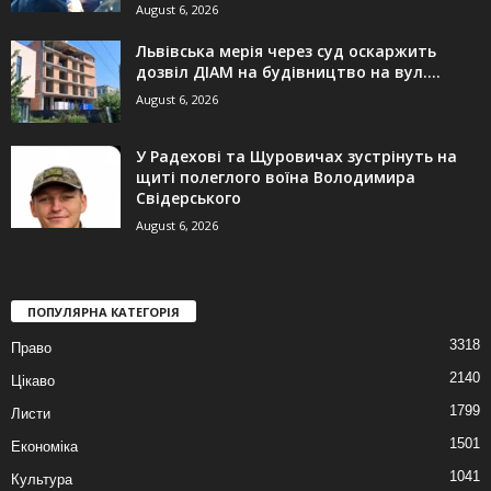
August 6, 2026
Львівська мерія через суд оскаржить
дозвіл ДІАМ на будівництво на вул....
August 6, 2026
У Радехові та Щуровичах зустрінуть на
щиті полеглого воїна Володимира
Свідерського
August 6, 2026
ПОПУЛЯРНА КАТЕГОРІЯ
3318
Право
2140
Цікаво
1799
Листи
1501
Економіка
1041
Культура