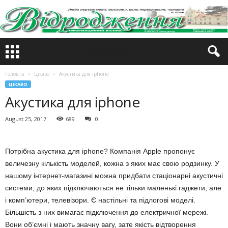
Головна
Цікаво
Акустика для iphone
ЦІКАВО
Акустика для iphone
August 25, 2017
689
0
Потрібна акустика для iphone? Компанія Apple пропонує
величезну кількість моделей, кожна з яких має свою родзинку. У
нашому інтернет-магазині можна придбати стаціонарні акустичні
системи, до яких підключаються не тільки маленькі гаджети, але
і комп’ютери, телевізори. Є настільні та підлогові моделі.
Більшість з них вимагає підключення до електричної мережі.
Вони об’ємні і мають значну вагу, зате якість відтворення