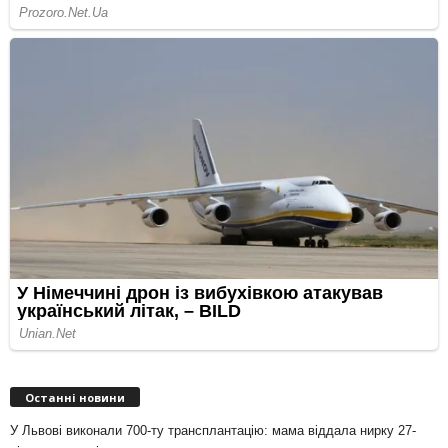
Останні новини
У Львові виконали 700-ту трансплантацію: мама віддала нирку 27-