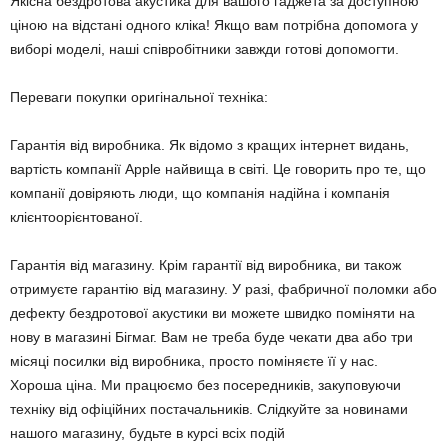
Якісна бездротова акустика для вашого гаджета за доступною
ціною на відстані одного кліка! Якщо вам потрібна допомога у
виборі моделі, наші співробітники завжди готові допомогти.
Переваги покупки оригінальної техніка:
Гарантія від виробника. Як відомо з кращих інтернет видань,
вартість компанії Apple найвища в світі. Це говорить про те, що
компанії довіряють люди, що компанія надійна і компанія
клієнтоорієнтованої.
Гарантія від магазину. Крім гарантії від виробника, ви також
отримуєте гарантію від магазину. У разі, фабричної поломки або
дефекту бездротової акустики ви можете швидко поміняти на
нову в магазині Бігмаг. Вам не треба буде чекати два або три
місяці посилки від виробника, просто поміняєте її у нас.
Хороша ціна. Ми працюємо без посередників, закуповуючи
техніку від офіційних постачальників. Слідкуйте за новинами
нашого магазину, будьте в курсі всіх подій