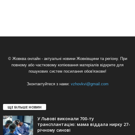
© Жовква онлайн - актуальні новини Жовківщини та регіону. При
повному або частковому копіювання матеріалів відкрите для
пошукових систем посилання обов'язкове!
Зконтактуйтеся з нами:
vzhovkvi@gmail.com
ЩЕ БІЛЬШЕ НОВИН
У Львові виконали 700-ту
трансплантацію: мама віддала нирку 27-
річному синові