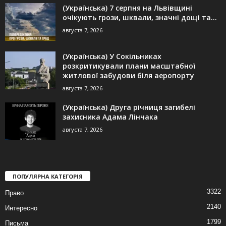
(Українська) 7 серпня на Львівщині
очікують грози, шквали, значні дощі та...
августа 7, 2026
(Українська) У Сокільниках
розкритикували плани масштабної
житлової забудови біля аеропорту
августа 7, 2026
(Українська) Друга річниця загибелі
захисника Адама Лінчака
августа 7, 2026
ПОПУЛЯРНА КАТЕГОРІЯ
3322
Право
2140
Интересно
1799
Письма