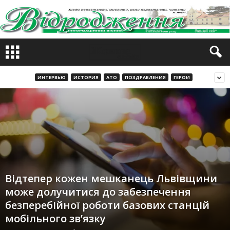
ИНТЕРВЬЮ
ИСТОРИЯ
АТО
ПОЗДРАВЛЕНИЯ
ГЕРОИ
Відтепер кожен мешканець Львівщини
може долучитися до забезпечення
безперебійної роботи базових станцій
мобільного зв’язку