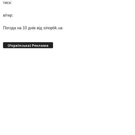
тиск:
вітер:
Погода на 10 днів від
sinoptik.ua
(Українська) Реклама