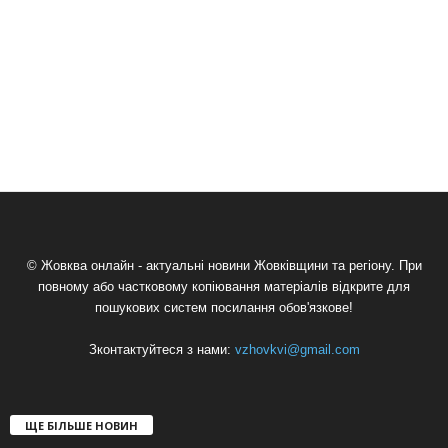
© Жовква онлайн - актуальні новини Жовківщини та регіону. При
повному або частковому копіювання матеріалів відкрите для
пошукових систем посилання обов'язкове!
Зконтактуйтеся з нами:
vzhovkvi@gmail.com
ЩЕ БІЛЬШЕ НОВИН