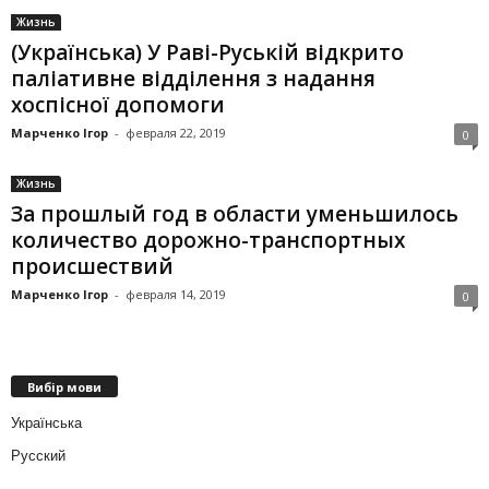
Жизнь
(Українська) У Раві-Руській відкрито
паліативне відділення з надання
хоспісної допомоги
Марченко Ігор
-
февраля 22, 2019
0
Жизнь
За прошлый год в области уменьшилось
количество дорожно-транспортных
происшествий
Марченко Ігор
-
февраля 14, 2019
0
Вибір мови
Українська
Русский