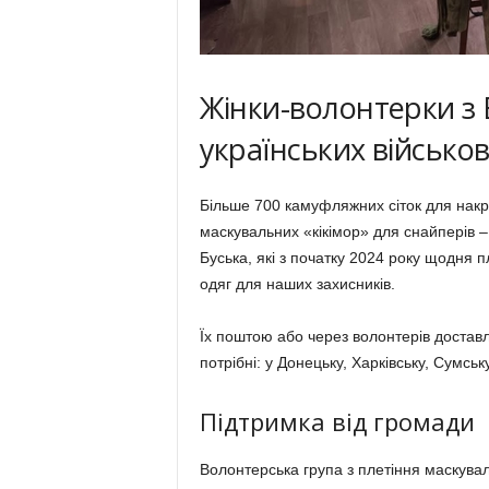
Жінки-волонтерки з 
українських військо
Більше 700 камуфляжних сіток для накрит
маскувальних «кікімор» для снайперів – 
Буська, які з початку 2024 року щодня 
одяг для наших захисників.
Їх поштою або через волонтерів доставл
потрібні: у Донецьку, Харківську, Сумську
Підтримка від громади
Волонтерська група з плетіння маскува