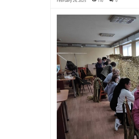
February 26, 2025
110
0