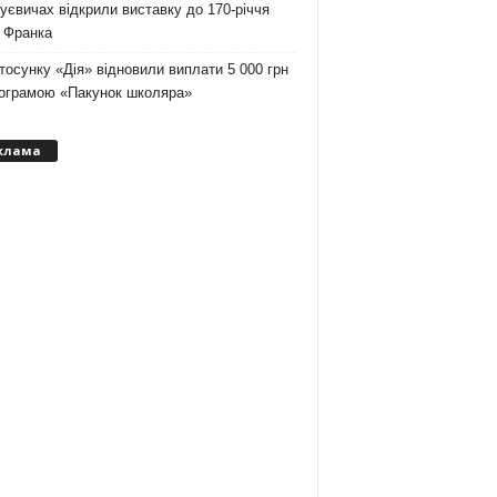
уєвичах відкрили виставку до 170-річчя
 Франка
тосунку «Дія» відновили виплати 5 000 грн
рограмою «Пакунок школяра»
клама