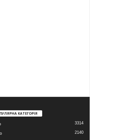
ПУЛЯРНА КАТЕГОРІЯ
3314
о
2140
о