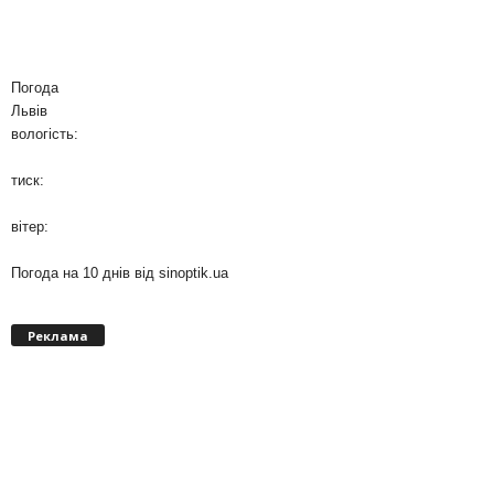
Погода
Львів
вологість:
тиск:
вітер:
Погода на 10 днів від
sinoptik.ua
Реклама