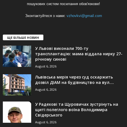
пошукових систем посилання обов'язкове!
Зконтактуйтеся з нами:
vzhovkvi@gmail.com
ЩЕ БІЛЬШЕ НОВИН
У Львові виконали 700-ту
трансплантацію: мама віддала нирку 27-
річному синові
August 6, 2026
Львівська мерія через суд оскаржить
дозвіл ДІАМ на будівництво на вул....
August 6, 2026
У Радехові та Щуровичах зустрінуть на
щиті полеглого воїна Володимира
Свідерського
August 6, 2026