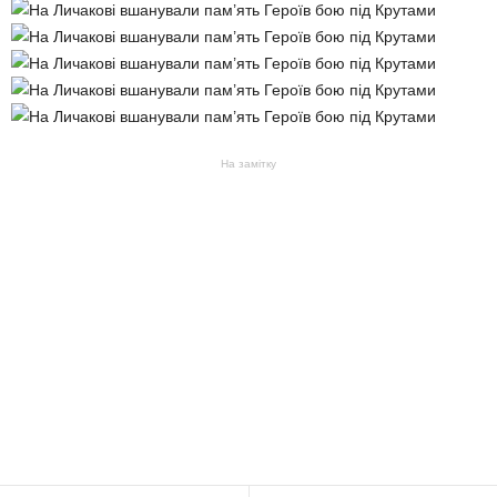
На замітку