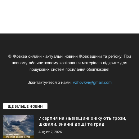
© Жовква онлайн - актуальні новини Жовківщини та регіону. При
повному або частковому копіювання матеріалів відкрите для
пошукових систем посилання обов'язкове!
Зконтактуйтеся з нами:
vzhovkvi@gmail.com
ЩЕ БІЛЬШЕ НОВИН
7 серпня на Львівщині очікують грози,
шквали, значні дощі та град
August 7, 2026