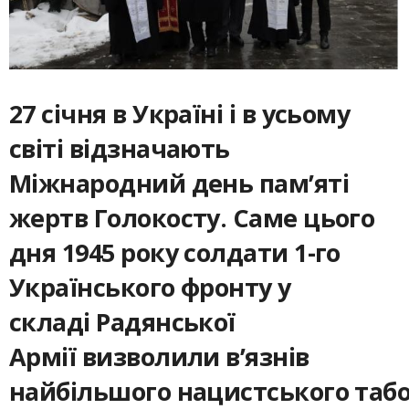
27 січня в Україні і в усьому
світі відзначають
Міжнародний день пам’яті
жертв Голокосту. Саме цього
дня 1945 року солдати 1-го
Українського фронту у
складі Радянської
Армії визволили в’язнів
найбільшого нацистського таб