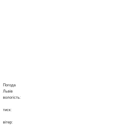
Погода
Львів
вологість:
тиск:
вітер: