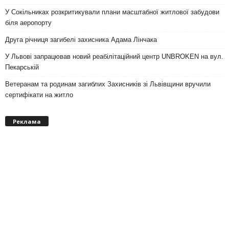
У Сокільниках розкритикували плани масштабної житлової забудови
біля аеропорту
Друга річниця загибелі захисника Адама Лінчака
У Львові запрацював новий реабілітаційний центр UNBROKEN на вул.
Пекарській
Ветеранам та родинам загиблих Захисників зі Львівщини вручили
сертифікати на житло
Реклама