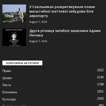
У Сокільниках розкритикували плани
масштабної житлової забудови біля
аеропорту
August 7, 2026
Друга річниця загибелі захисника Адама
Лінчака
August 7, 2026
ПОПУЛЯРНА КАТЕГОРІЯ
3322
Право
2140
Цікаво
1799
Листи
1501
Економіка
1043
Культура
980