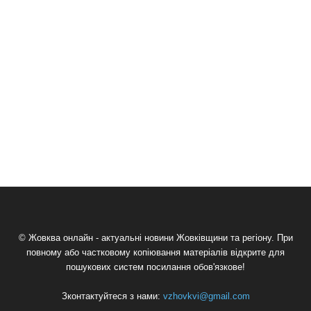
© Жовква онлайн - актуальні новини Жовківщини та регіону. При
повному або частковому копіювання матеріалів відкрите для
пошукових систем посилання обов'язкове!
Зконтактуйтеся з нами:
vzhovkvi@gmail.com