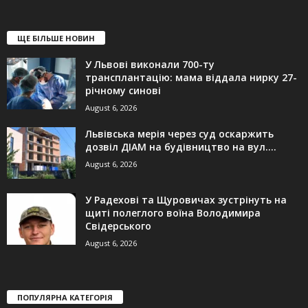
ЩЕ БІЛЬШЕ НОВИН
У Львові виконали 700-ту
трансплантацію: мама віддала нирку 27-
річному синові
August 6, 2026
Львівська мерія через суд оскаржить
дозвіл ДІАМ на будівництво на вул....
August 6, 2026
У Радехові та Щуровичах зустрінуть на
щиті полеглого воїна Володимира
Свідерського
August 6, 2026
ПОПУЛЯРНА КАТЕГОРІЯ