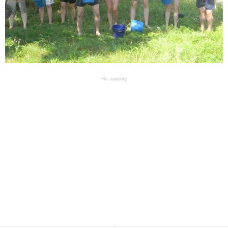
На замітку