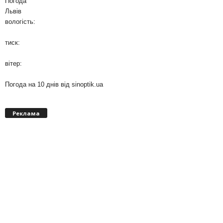
Погода
Львів
вологість:
тиск:
вітер:
Погода на 10 днів від
sinoptik.ua
Реклама