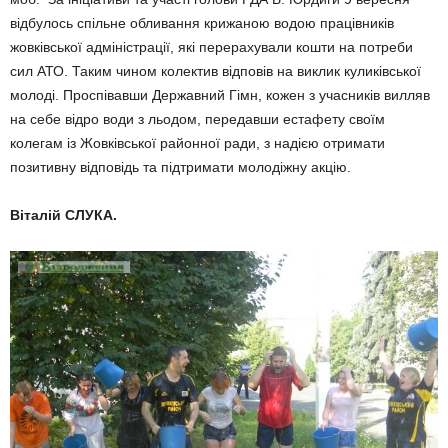
відбулось спільне обливання крижаною водою працівників
жовківської адміністрації, які перерахували кошти на потреби
сил АТО. Таким чином колектив відповів на виклик куликівської
молоді. Проспівавши Державний Гімн, кожен з учасників вилляв
на себе відро води з льодом, передавши естафету своїм
колегам із Жовківської районної ради, з надією отримати
позитивну відповідь та підтримати молодіжну акцію
.
Віталій СЛУКА
.