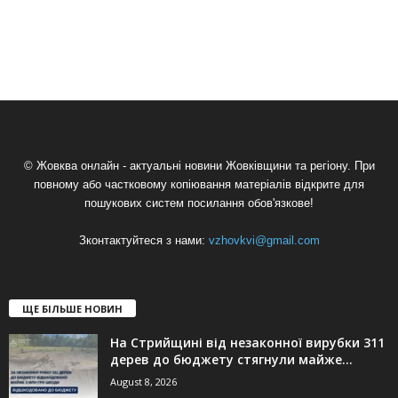
© Жовква онлайн - актуальні новини Жовківщини та регіону. При
повному або частковому копіювання матеріалів відкрите для
пошукових систем посилання обов'язкове!
Зконтактуйтеся з нами:
vzhovkvi@gmail.com
ЩЕ БІЛЬШЕ НОВИН
На Стрийщині від незаконної вирубки 311
дерев до бюджету стягнули майже...
August 8, 2026