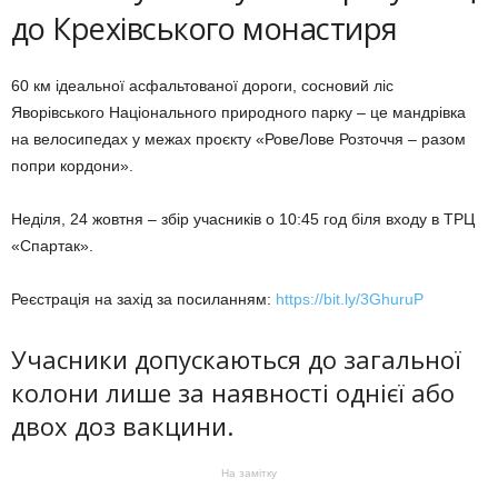
до Крехівського монастиря
60 км ідеальної асфальтованої дороги, сосновий ліс
Яворівського Національного природного парку – це мандрівка
на велосипедах у межах проєкту «РовеЛове Розточчя – разом
попри кордони».
Неділя, 24 жовтня – збір учасників о 10:45 год біля входу в ТРЦ
«Спартак».
Реєстрація на захід за посиланням:
https://bit.ly/3GhuruP
Учасники допускаються до загальної
колони лише за наявності однієї або
двох доз вакцини.
На замітку