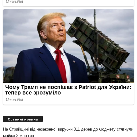
Останні новини
На Стрийщині від незаконної вирубки 311 дерев до бюджету стягнули
майже 3 млн грн