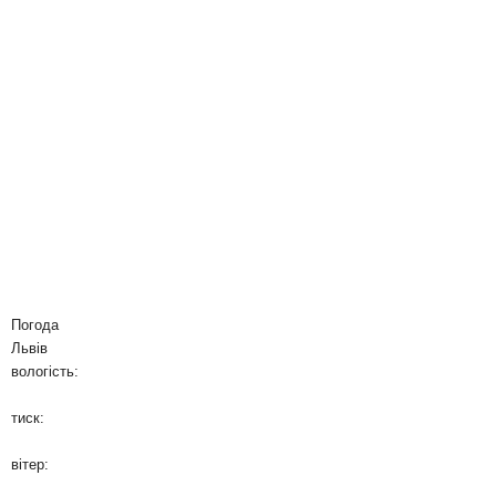
Погода
Львів
вологість:
тиск:
вітер: