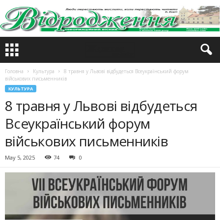
Головна
Культура
8 травня у Львові відбудеться Всеукраїнський форум
військових письменників
КУЛЬТУРА
8 травня у Львові відбудеться
Всеукраїнський форум
військових письменників
May 5, 2025
74
0