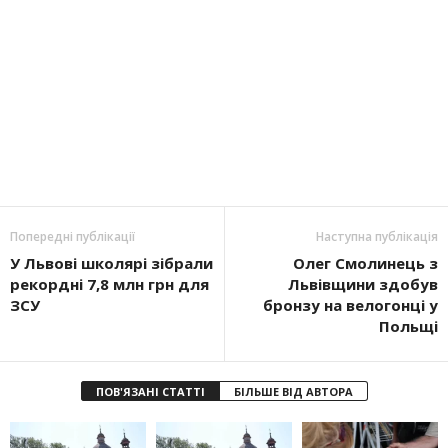
Попередні публікації
Наступна публікація
У Львові школярі зібрали
Олег Смолинець з
рекордні 7,8 млн грн для
Львівщини здобув
ЗСУ
бронзу на велогонці у
Польщі
ПОВ'ЯЗАНІ СТАТТІ
БІЛЬШЕ ВІД АВТОРА