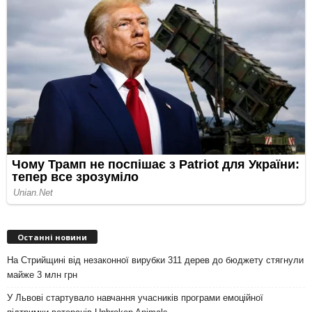
Останні новини
На Стрийщині від незаконної вирубки 311 дерев до бюджету стягнули
майже 3 млн грн
У Львові стартувало навчання учасників програми емоційної