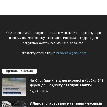
© Жовква онлайн - актуальні новини Жовківщини та регіону. При
повному або частковому копіювання матеріалів відкрите для
пошукових систем посилання обов'язкове!
Зконтактуйтеся з нами:
vzhovkvi@gmail.com
ЩЕ БІЛЬШЕ НОВИН
На Стрийщині від незаконної вирубки 311
дерев до бюджету стягнули майже...
August 8, 2026
У Львові стартувало навчання учасників