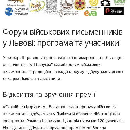
Форум військових письменників
у Львові: програма та учасники
У четвер, 8 травня, у День пам’яті та примирення, на Львівщині
розпочнеться VII Всеукраїнський форум військових
письменників. Традиційно, заходи форуму відбудуться у різних
локаціях Львова та Львівщини.
Відкриття та вручення премії
«Офіційне відкриття VII Всеукраїнського форуму військових
письменників відбудеться у Львівській обласній бібліотеці для
юнацтва ім. Романа Іваничука. Цьогоріч очікуємо 120 учасників.
На відкритті відбудеться вручення премії імені Василя