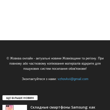
© Жовква онлайн - актуальні новини Жовківщини та регіону. При
повному або частковому копіювання матеріалів відкрите для
пошукових систем посилання обов'язкове!
Зконтактуйтеся з нами:
vzhovkvi@gmail.com
ЩЕ БІЛЬШЕ НОВИН
Складные смартфоны Samsung: как