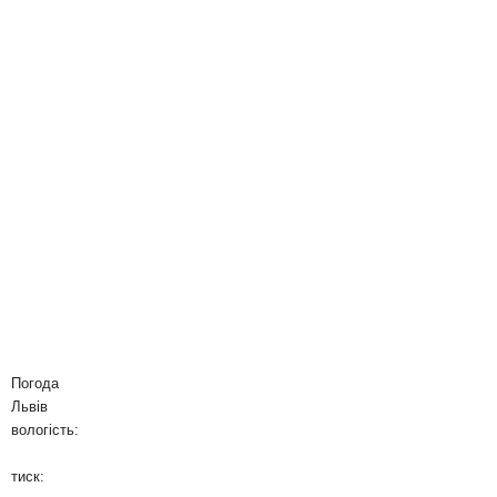
Погода
Львів
вологість:
тиск: