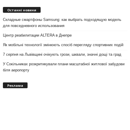
Останні новини
Складные смартфоны Samsung: как выбрать подходящую модель
для повседневного использования
Центр реабилитации ALTERA в Днепре
Як мобільні технології змінюють спосіб перегляду спортивних подій
7 серпня на Львівщині очікують грози, шквали, значні дощі та град
У Сокільниках розкритикували плани масштабної житлової забудови
біля аеропорту
Реклама