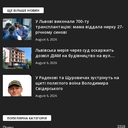
ЩЕ БІЛЬШЕ НОВИН
У Львові виконали 700-ту
трансплантацію: мама віддала нирку 27-
річному синові
August 6, 2026
Львівська мерія через суд оскаржить
дозвіл ДІАМ на будівництво на вул....
August 6, 2026
У Радехові та Щуровичах зустрінуть на
щиті полеглого воїна Володимира
Свідерського
August 6, 2026
ПОПУЛЯРНА КАТЕГОРІЯ
3318
Право