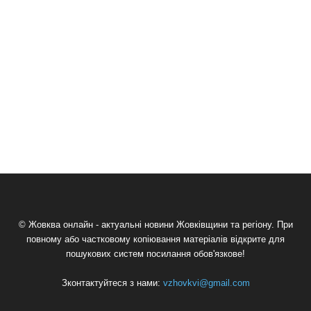
© Жовква онлайн - актуальні новини Жовківщини та регіону. При
повному або частковому копіювання матеріалів відкрите для
пошукових систем посилання обов'язкове!
Зконтактуйтеся з нами:
vzhovkvi@gmail.com