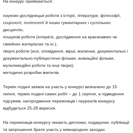
На конкурс приймаються:
науково-дослідницькі роботи з історії, літератури, філософії,
соціології, політології й інших гуманітарних і суспільних
дисциплін;
пошукові роботи (інтерв’ю, дослідження на краєзнавчих чи
сімейних матеріалах та ін.);
творчі роботи (есе, оповідання, вірші, малюнки, документальні і
документально-публіцистичні фільми, анімаційні фільми,
мультимедійні роботи та інші твори);
методичні розробки вчителів.
Термін подачі заявок на участь у конкурсі визначено до 15
липня, термін подачі самих робіт – до 1 серпня, а підведення
підсумків, нагородження переможців і лауреатів конкурсу
відбудеться 25-28 вересня.
На переможців конкурсу чекають дипломи, подарунки, публікації
та запрошення брати участь у міжнародних заходах.