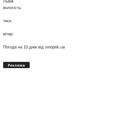
Львів
вологість:
тиск:
вітер:
Погода на 10 днів від
sinoptik.ua
Реклама