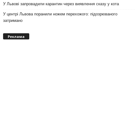
У Львові запровадили карантин через виявлення сказу у кота
У центрі Львова поранили ножем перехожого: підозрюваного
затримано
Реклама