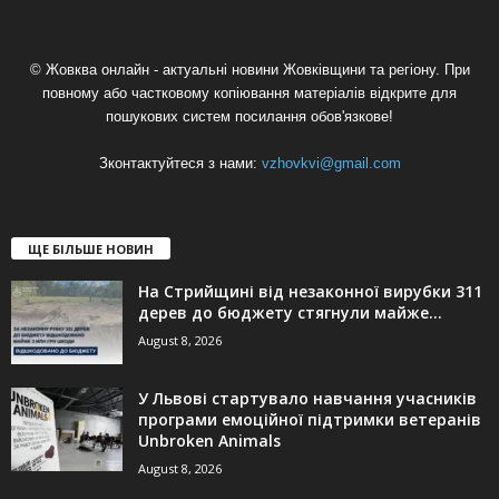
© Жовква онлайн - актуальні новини Жовківщини та регіону. При
повному або частковому копіювання матеріалів відкрите для
пошукових систем посилання обов'язкове!
Зконтактуйтеся з нами:
vzhovkvi@gmail.com
ЩЕ БІЛЬШЕ НОВИН
На Стрийщині від незаконної вирубки 311
дерев до бюджету стягнули майже...
August 8, 2026
У Львові стартувало навчання учасників
програми емоційної підтримки ветеранів
Unbroken Animals
August 8, 2026