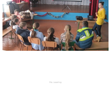
На замітку