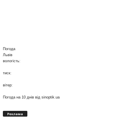
Погода
Львів
вологість:
тиск:
вітер:
Погода на 10 днів від
sinoptik.ua
Реклама