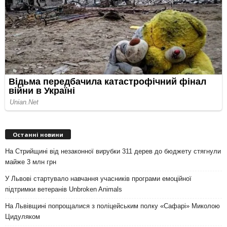
Останні новини
На Стрийщині від незаконної вирубки 311 дерев до бюджету стягнули
майже 3 млн грн
У Львові стартувало навчання учасників програми емоційної
підтримки ветеранів Unbroken Animals
На Львівщині попрощалися з поліцейським полку «Сафарі» Миколою
Цидуляком