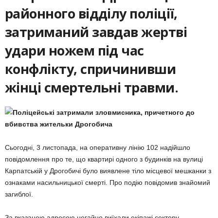
районного відділу поліції,
затриманий завдав жертві
удари ножем під час
конфлікту, спричинивши
жінці смертельні травми.
Сьогодні, 3 листопада, на оперативну лінію 102 надійшло
повідомлення про те, що квартирі одного з будинків на вулиці
Карпатській у Дрогобичі було виявлене тіло місцевої мешканки з
ознаками насильницької смерті. Про подію повідомив знайомий
загиблої.
За вказаною адресою негайно виїхали екіпажі сектору