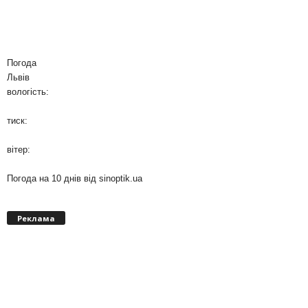
Погода
Львів
вологість:
тиск:
вітер:
Погода на 10 днів від
sinoptik.ua
Реклама