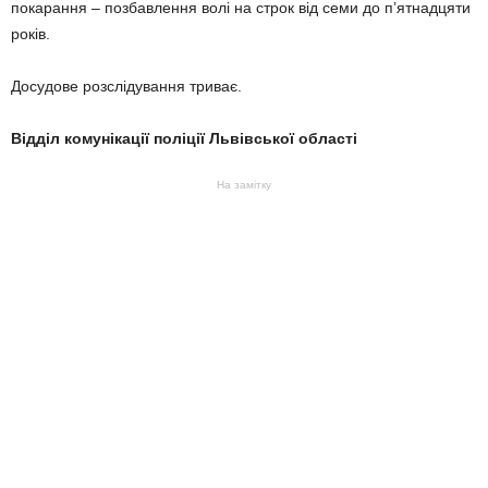
покарання – позбавлення волі на строк від семи до п’ятнадцяти
років.
Досудове розслідування триває.
Відділ комунікації поліції Львівської області
На замітку