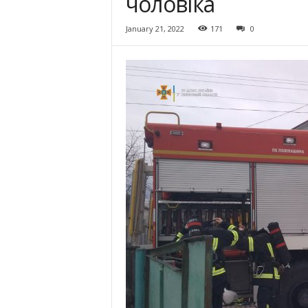
чоловіка
January 21, 2022
171
0