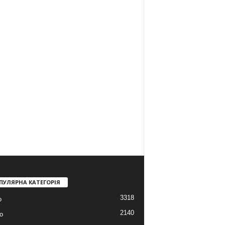
ПУЛЯРНА КАТЕГОРІЯ
3318
о
2140
о