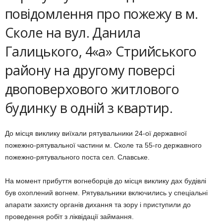
повідомлення про пожежу в м.
Сколе на вул. Данила
Галицького, 4«а» Стрийського
району на другому поверсі
двоповерхового житлового
будинку в одній з квартир.
До місця виклику виїхали рятувальники 24-ої державної
пожежно-рятувальної частини м. Сколе та 55-го державного
пожежно-рятувального поста сел. Славське.
На момент прибуття вогнеборців до місця виклику дах будівлі
був охоплений вогнем. Рятувальники включились у спеціальні
апарати захисту органів дихання та зору і приступили до
проведення робіт з ліквідації займання.