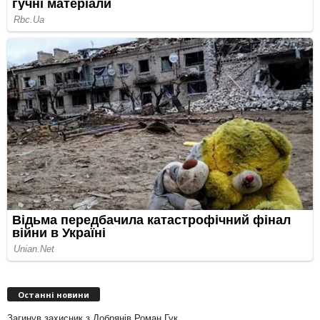
Останні новини
Загинув захисник з Добрянів Роман Гук