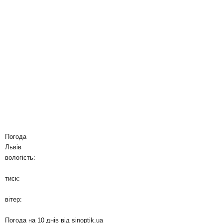
Погода
Львів
вологість:
тиск:
вітер:
Погода на 10 днів від
sinoptik.ua