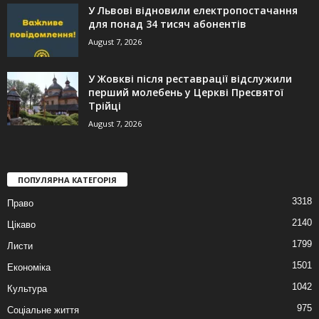
У Львові відновили електропостачання
для понад 34 тисяч абонентів
August 7, 2026
У Жовкві після реставрації відслужили
перший молебень у Церкві Пресвятої
Трійці
August 7, 2026
ПОПУЛЯРНА КАТЕГОРІЯ
3318
Право
2140
Цікаво
1799
Листи
1501
Економіка
1042
Культура
975
Соціальне життя