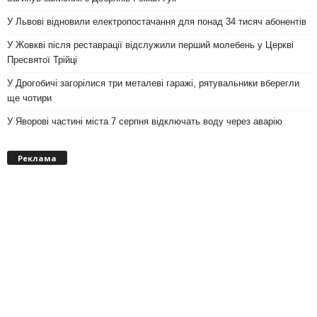
У Львові відновили електропостачання для понад 34 тисяч абонентів
У Жовкві після реставрації відслужили перший молебень у Церкві
Пресвятої Трійці
У Дрогобичі загорілися три металеві гаражі, рятувальники вберегли
ще чотири
У Яворові частині міста 7 серпня відключать воду через аварію
Реклама