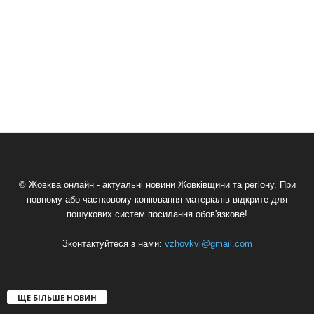
© Жовква онлайн - актуальні новини Жовківщини та регіону. При
повному або частковому копіювання матеріалів відкрите для
пошукових систем посилання обов'язкове!
Зконтактуйтеся з нами:
vzhovkvi@gmail.com
ЩЕ БІЛЬШЕ НОВИН