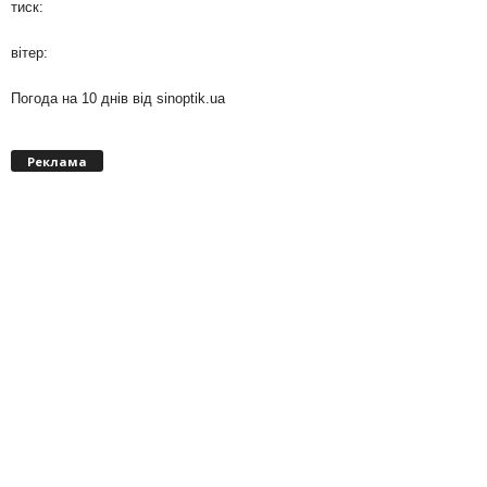
тиск:
вітер:
Погода на 10 днів від
sinoptik.ua
Реклама