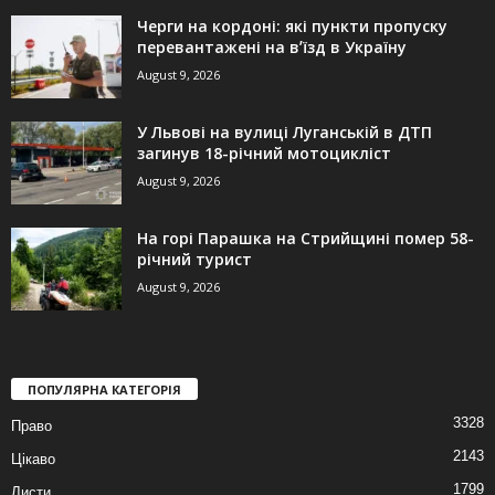
Черги на кордоні: які пункти пропуску
перевантажені на вʼїзд в Україну
August 9, 2026
У Львові на вулиці Луганській в ДТП
загинув 18-річний мотоцикліст
August 9, 2026
На горі Парашка на Стрийщині помер 58-
річний турист
August 9, 2026
ПОПУЛЯРНА КАТЕГОРІЯ
3328
Право
2143
Цікаво
1799
Листи