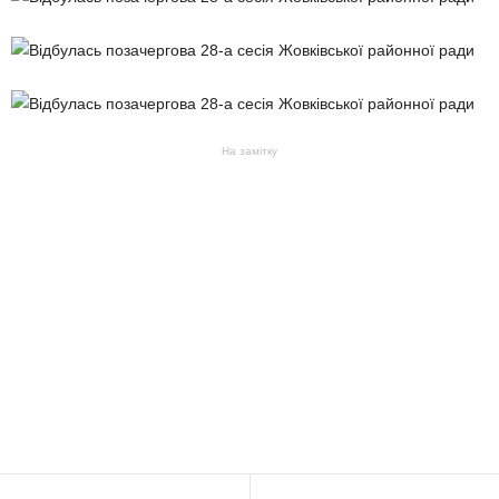
На замітку