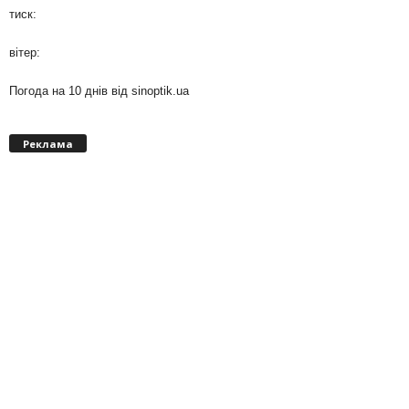
тиск:
вітер:
Погода на 10 днів від
sinoptik.ua
Реклама