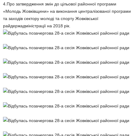
4.Про затвердження змін до цільової районної програми
«Молодь Жовківщини» на виконання централізованої програми
та заходів сектору молоді та спорту Жовківської
райдержадміністрації на 2018 рік.