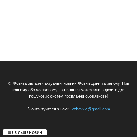
© Жовква онлайн - актуальні новини Жовківщини та регіону. При
повному або частковому копіювання матеріалів відкрите для
пошукових систем посилання обов'язкове!
Зконтактуйтеся з нами:
vzhovkvi@gmail.com
ЩЕ БІЛЬШЕ НОВИН