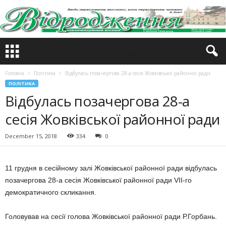
Головна
Політика
Відбулась позачергова 28-а сесія Жовківської районної ради
ПОЛІТИКА
Відбулась позачергова 28-а
сесія Жовківської районної ради
December 15, 2018
334
0
11 грудня в сесійному залі Жовківської районної ради відбулась
позачергова 28-а сесія Жовківської районної ради VII-го
демократичного скликання.
Головував на сесії голова Жовківської районної ради Р.Горбань.