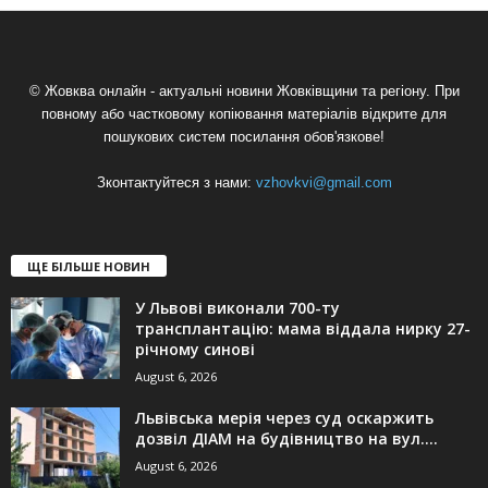
© Жовква онлайн - актуальні новини Жовківщини та регіону. При
повному або частковому копіювання матеріалів відкрите для
пошукових систем посилання обов'язкове!
Зконтактуйтеся з нами:
vzhovkvi@gmail.com
ЩЕ БІЛЬШЕ НОВИН
У Львові виконали 700-ту
трансплантацію: мама віддала нирку 27-
річному синові
August 6, 2026
Львівська мерія через суд оскаржить
дозвіл ДІАМ на будівництво на вул....
August 6, 2026