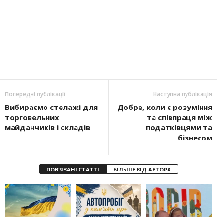
Попередні публікації
Наступна публікація
Вибираємо стелажі для
Добре, коли є розуміння
торговельних
та співпраця між
майданчиків і складів
податківцями та
бізнесом
ПОВ'ЯЗАНІ СТАТТІ
БІЛЬШЕ ВІД АВТОРА