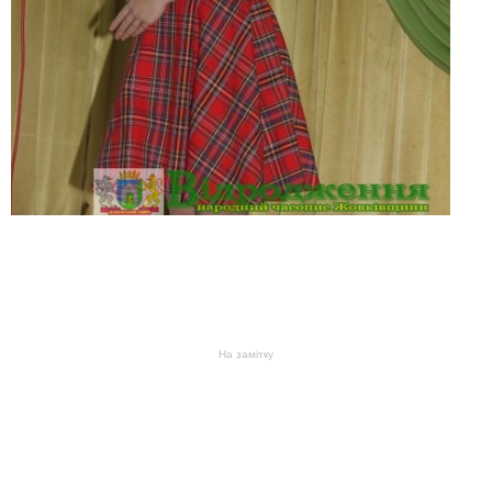
На замітку