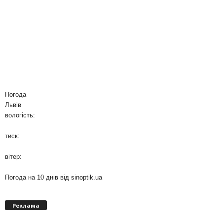
Погода
Львів
вологість:
тиск:
вітер:
Погода на 10 днів від
sinoptik.ua
Реклама