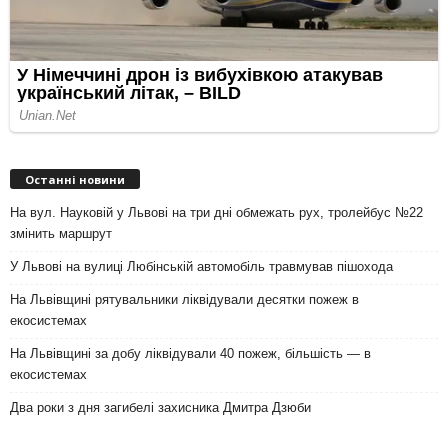
Останні новини
На вул. Науковій у Львові на три дні обмежать рух, тролейбус №22
змінить маршрут
У Львові на вулиці Любінській автомобіль травмував пішохода
На Львівщині рятувальники ліквідували десятки пожеж в
екосистемах
На Львівщині за добу ліквідували 40 пожеж, більшість — в
екосистемах
Два роки з дня загибелі захисника Дмитра Дзюби