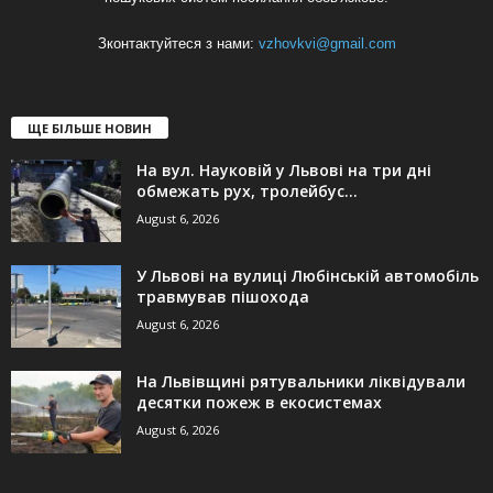
Зконтактуйтеся з нами:
vzhovkvi@gmail.com
ЩЕ БІЛЬШЕ НОВИН
На вул. Науковій у Львові на три дні
обмежать рух, тролейбус...
August 6, 2026
У Львові на вулиці Любінській автомобіль
травмував пішохода
August 6, 2026
На Львівщині рятувальники ліквідували
десятки пожеж в екосистемах
August 6, 2026