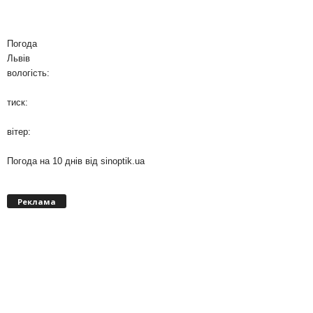
Погода
Львів
вологість:
тиск:
вітер:
Погода на 10 днів від
sinoptik.ua
Реклама