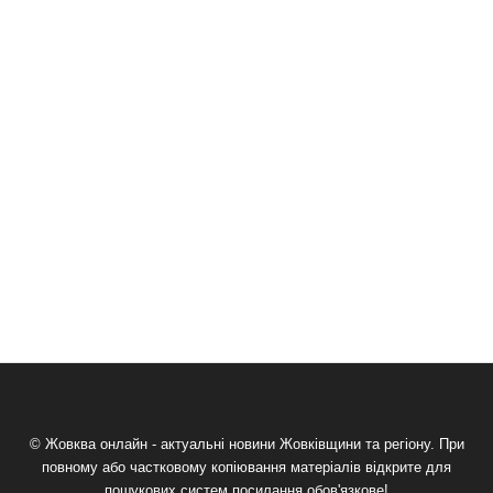
© Жовква онлайн - актуальні новини Жовківщини та регіону. При
повному або частковому копіювання матеріалів відкрите для
пошукових систем посилання обов'язкове!