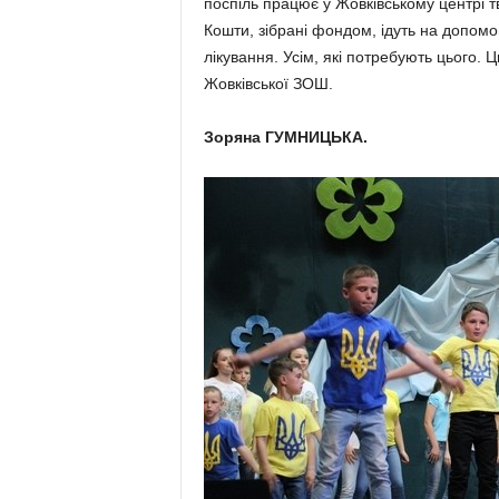
поспіль працює у Жовківському центрі т
Кошти, зібрані фондом, ідуть на допомо
лікування. Усім, які потребують цього. 
Жовківської ЗОШ.
Зоряна ГУМНИЦЬКА.