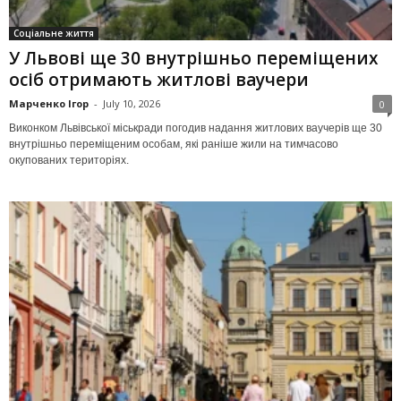
Соціальне життя
У Львові ще 30 внутрішньо переміщених
осіб отримають житлові ваучери
Марченко Ігор
-
July 10, 2026
0
Виконком Львівської міськради погодив надання житлових ваучерів ще 30
внутрішньо переміщеним особам, які раніше жили на тимчасово
окупованих територіях.