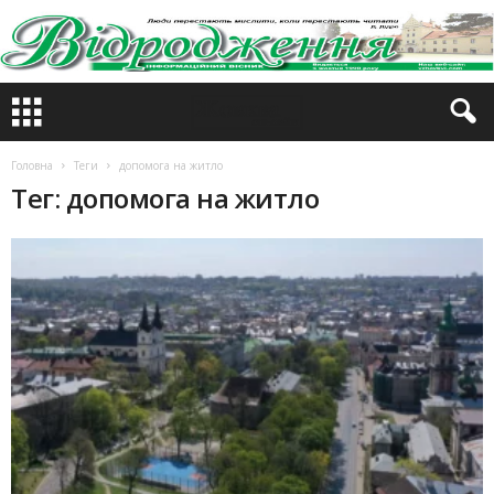
Головна
Теги
допомога на житло
Тег: допомога на житло