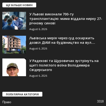
ЩЕ БІЛЬШЕ НОВИН
У Львові виконали 700-ту
трансплантацію: мама віддала нирку 27-
річному синові
August 6, 2026
Львівська мерія через суд оскаржить
дозвіл ДІАМ на будівництво на вул....
August 6, 2026
У Радехові та Щуровичах зустрінуть на
щиті полеглого воїна Володимира
Свідерського
August 6, 2026
ПОПУЛЯРНА КАТЕГОРІЯ
3318
Право