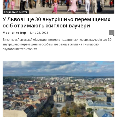
Соціальне життя
У Львові ще 30 внутрішньо переміщених
осіб отримають житлові ваучери
Марченко Ігор
-
June 26, 2026
0
Виконком Львівської міськради погодив надання житлових ваучерів ще 30
внутрішньо переміщеним особам, які раніше жили на тимчасово
окупованих територіях.