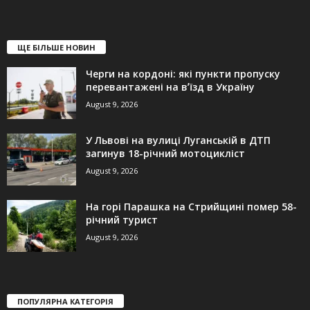
ЩЕ БІЛЬШЕ НОВИН
Черги на кордоні: які пункти пропуску
перевантажені на вʼїзд в Україну
August 9, 2026
У Львові на вулиці Луганській в ДТП
загинув 18-річний мотоцикліст
August 9, 2026
На горі Парашка на Стрийщині помер 58-
річний турист
August 9, 2026
ПОПУЛЯРНА КАТЕГОРІЯ