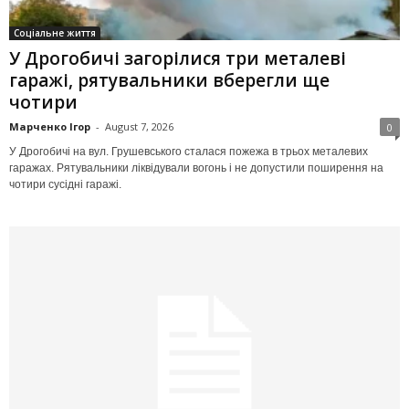
Соціальне життя
У Дрогобичі загорілися три металеві
гаражі, рятувальники вберегли ще
чотири
Марченко Ігор
-
August 7, 2026
0
У Дрогобичі на вул. Грушевського сталася пожежа в трьох металевих
гаражах. Рятувальники ліквідували вогонь і не допустили поширення на
чотири сусідні гаражі.