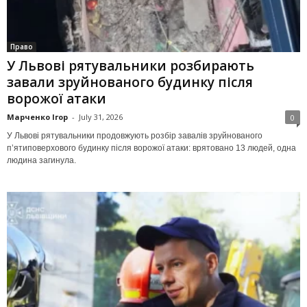
Право
У Львові рятувальники розбирають
завали зруйнованого будинку після
ворожої атаки
Марченко Ігор
-
July 31, 2026
0
У Львові рятувальники продовжують розбір завалів зруйнованого
п’ятиповерхового будинку після ворожої атаки: врятовано 13 людей, одна
людина загинула.