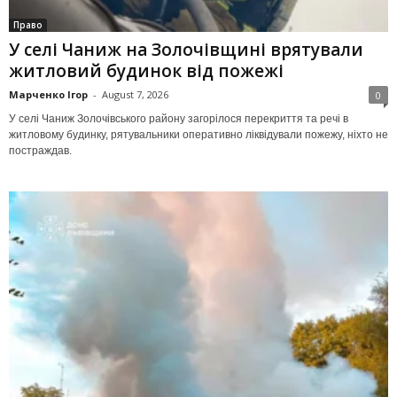
Право
У селі Чаниж на Золочівщині врятували
житловий будинок від пожежі
Марченко Ігор
-
August 7, 2026
0
У селі Чаниж Золочівського району загорілося перекриття та речі в
житловому будинку, рятувальники оперативно ліквідували пожежу, ніхто не
постраждав.