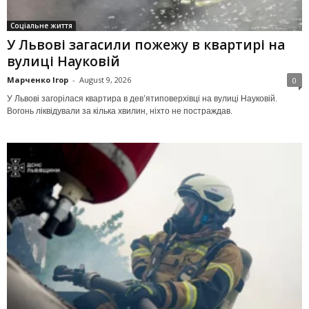
Соціальне життя
У Львові загасили пожежу в квартирі на
вулиці Науковій
Марченко Ігор
-
August 9, 2026
0
У Львові загорілася квартира в дев’ятиповерхівці на вулиці Науковій.
Вогонь ліквідували за кілька хвилин, ніхто не постраждав.