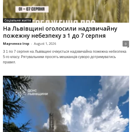
Соціальне життя
На Львівщині оголосили надзвичайну
пожежну небезпеку з 1 до 7 серпня
Марченко Ігор
-
August 1, 2026
0
З 1 по 7 серпня на Львівщині очікується надзвичайна пожежна небезпека
5-го класу. Рятувальники просять мешканців суворо дотримуватись
правил.