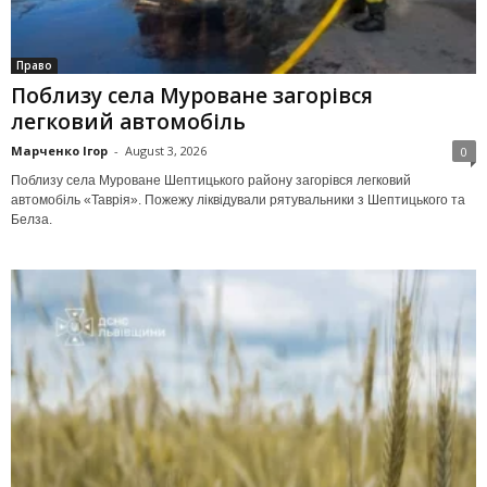
Право
Поблизу села Муроване загорівся
легковий автомобіль
Марченко Ігор
-
August 3, 2026
0
Поблизу села Муроване Шептицького району загорівся легковий
автомобіль «Таврія». Пожежу ліквідували рятувальники з Шептицького та
Белза.