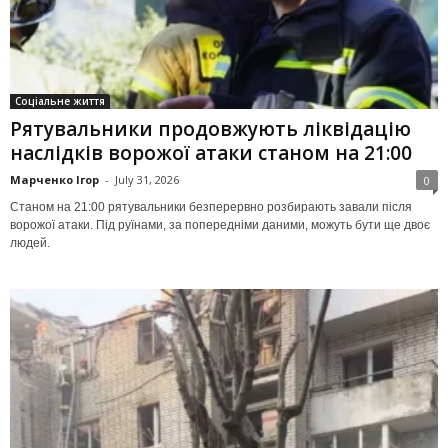
Соціальне життя
Рятувальники продовжують ліквідацію
наслідків ворожої атаки станом на 21:00
Марченко Ігор
-
July 31, 2026
0
Станом на 21:00 рятувальники безперервно розбирають завали після
ворожої атаки. Під руїнами, за попередніми даними, можуть бути ще двоє
людей.