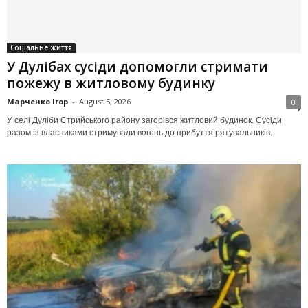
Соціальне життя
У Дулібах сусіди допомогли стримати
пожежу в житловому будинку
Марченко Ігор
-
August 5, 2026
0
У селі Дуліби Стрийського району загорівся житловий будинок. Сусіди
разом із власниками стримували вогонь до прибуття рятувальників.