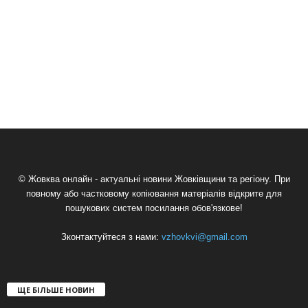
© Жовква онлайн - актуальні новини Жовківщини та регіону. При
повному або частковому копіювання матеріалів відкрите для
пошукових систем посилання обов'язкове!
Зконтактуйтеся з нами:
vzhovkvi@gmail.com
ЩЕ БІЛЬШЕ НОВИН