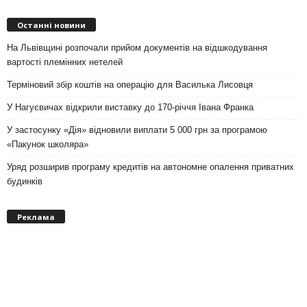
Останні новини
На Львівщині розпочали прийом документів на відшкодування
вартості племінних нетелей
Терміновий збір коштів на операцію для Василька Лисовця
У Нагуєвичах відкрили виставку до 170-річчя Івана Франка
У застосунку «Дія» відновили виплати 5 000 грн за програмою
«Пакунок школяра»
Уряд розширив програму кредитів на автономне опалення приватних
будинків
Реклама