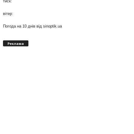
тиск:
вітер:
Погода на 10 днів від
sinoptik.ua
Реклама