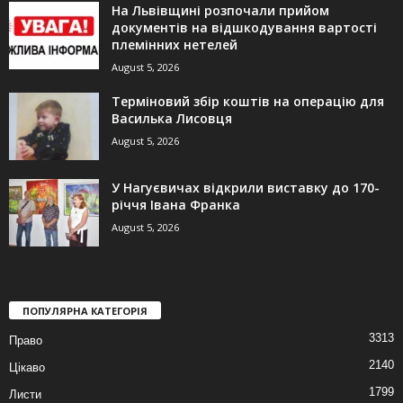
На Львівщині розпочали прийом
документів на відшкодування вартості
племінних нетелей
August 5, 2026
Терміновий збір коштів на операцію для
Василька Лисовця
August 5, 2026
У Нагуєвичах відкрили виставку до 170-
річчя Івана Франка
August 5, 2026
ПОПУЛЯРНА КАТЕГОРІЯ
3313
Право
2140
Цікаво
1799
Листи