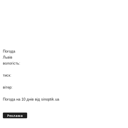
Погода
Львів
вологість:
тиск:
вітер:
Погода на 10 днів від
sinoptik.ua
Реклама