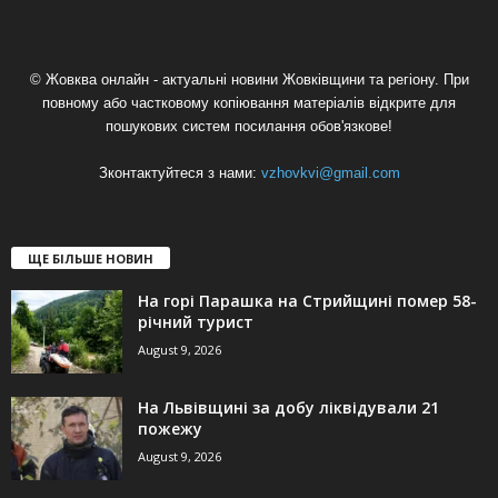
© Жовква онлайн - актуальні новини Жовківщини та регіону. При
повному або частковому копіювання матеріалів відкрите для
пошукових систем посилання обов'язкове!
Зконтактуйтеся з нами:
vzhovkvi@gmail.com
ЩЕ БІЛЬШЕ НОВИН
На горі Парашка на Стрийщині помер 58-
річний турист
August 9, 2026
На Львівщині за добу ліквідували 21
пожежу
August 9, 2026