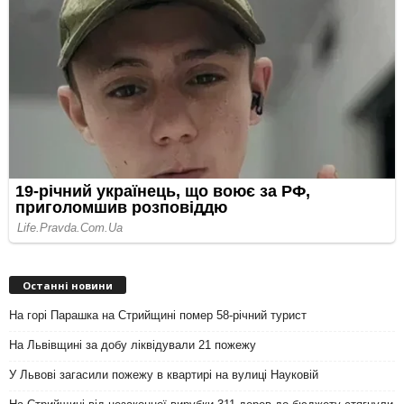
Останні новини
На горі Парашка на Стрийщині помер 58-річний турист
На Львівщині за добу ліквідували 21 пожежу
У Львові загасили пожежу в квартирі на вулиці Науковій