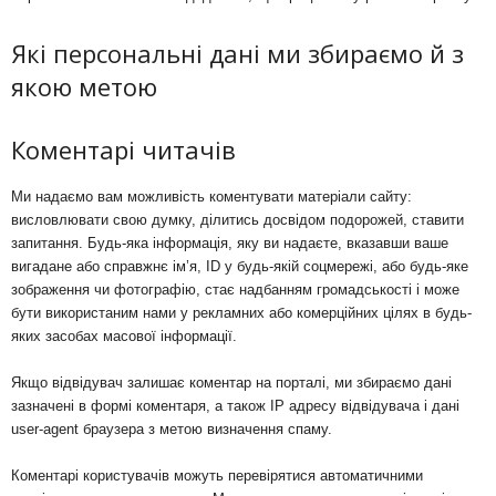
Які персональні дані ми збираємо й з
якою метою
Коментарі читачів
Ми надаємо вам можливість коментувати матеріали сайту:
висловлювати свою думку, ділитись досвідом подорожей, ставити
запитання. Будь-яка інформація, яку ви надаєте, вказавши ваше
вигадане або справжнє ім’я, ID у будь-якій соцмережі, або будь-яке
зображення чи фотографію, стає надбанням громадськості і може
бути використаним нами у рекламних або комерційних цілях в будь-
яких засобах масової інформації.
Якщо відвідувач залишає коментар на порталі, ми збираємо дані
зазначені в формі коментаря, а також IP адресу відвідувача і дані
user-agent браузера з метою визначення спаму.
Коментарі користувачів можуть перевірятися автоматичними