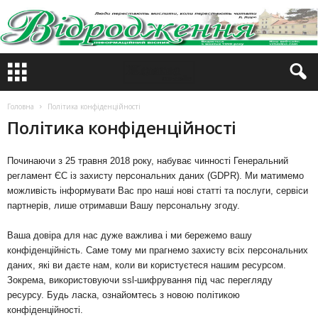
Головна
Політика конфіденційності
Політика конфіденційності
Починаючи з 25 травня 2018 року, набуває чинності Генеральний
регламент ЄС із захисту персональних даних (GDPR). Ми матимемо
можливість інформувати Вас про наші нові статті та послуги, сервіси
партнерів, лише отримавши Вашу персональну згоду.
Ваша довіра для нас дуже важлива і ми бережемо вашу
конфіденційність. Саме тому ми прагнемо захисту всіх персональних
даних, які ви даєте нам, коли ви користуєтеся нашим ресурсом.
Зокрема, використовуючи ssl-шифрування під час перегляду
ресурсу. Будь ласка, ознайомтесь з новою політикою
конфіденційності.