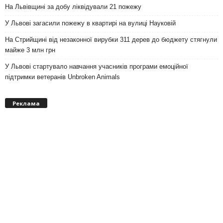
На Львівщині за добу ліквідували 21 пожежу
У Львові загасили пожежу в квартирі на вулиці Науковій
На Стрийщині від незаконної вирубки 311 дерев до бюджету стягнули
майже 3 млн грн
У Львові стартувало навчання учасників програми емоційної
підтримки ветеранів Unbroken Animals
Реклама