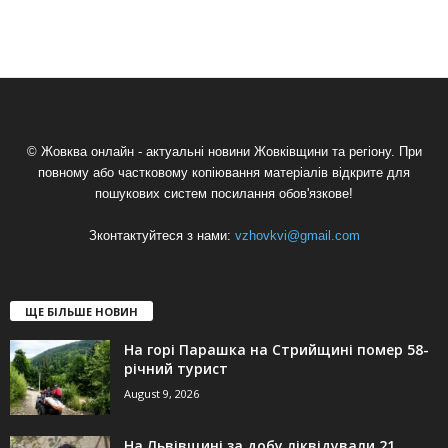
© Жовква онлайн - актуальні новини Жовківщини та регіону. При
повному або частковому копіювання матеріалів відкрите для
пошукових систем посилання обов'язкове!
Зконтактуйтеся з нами:
vzhovkvi@gmail.com
ЩЕ БІЛЬШЕ НОВИН
На горі Парашка на Стрийщині помер 58-
річний турист
August 9, 2026
На Львівщині за добу ліквідували 21