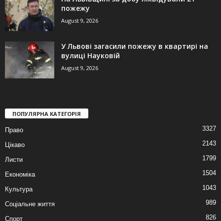
пожежу
August 9, 2026
У Львові загасили пожежу в квартирі на
вулиці Науковій
August 9, 2026
ПОПУЛЯРНА КАТЕГОРІЯ
3327
Право
2143
Цікаво
1799
Листи
1504
Економіка
1043
Культура
989
Соціальне життя
826
Спорт