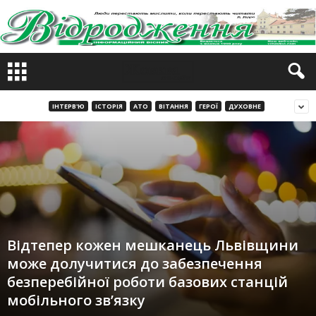
ІНТЕРВ'Ю
ІСТОРІЯ
АТО
ВІТАННЯ
ГЕРОЇ
ДУХОВНЕ
Відтепер кожен мешканець Львівщини
може долучитися до забезпечення
безперебійної роботи базових станцій
мобільного зв’язку