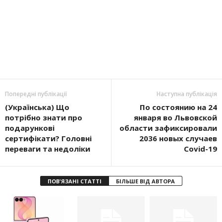
Попередні публікації
Наступна публікація
(Українська) Що
По состоянию на 24
потрібно знати про
января во Львовской
подарункові
области зафиксировали
сертифікати? Головні
2036 новых случаев
переваги та недоліки
Covid-19
ПОВ'ЯЗАНІ СТАТТІ
БІЛЬШЕ ВІД АВТОРА