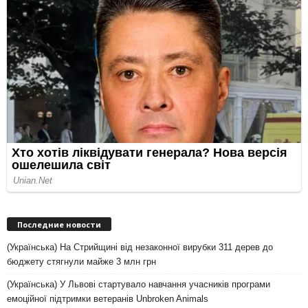
Последние новости
(Українська) На Стрийщині від незаконної вирубки 311 дерев до
бюджету стягнули майже 3 млн грн
(Українська) У Львові стартувало навчання учасників програми
емоційної підтримки ветеранів Unbroken Animals