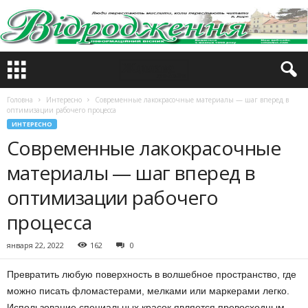
Головна
Интересно
Современные лакокрасочные материалы — шаг вперед в
оптимизации рабочего процесса
ИНТЕРЕСНО
Современные лакокрасочные
материалы — шаг вперед в
оптимизации рабочего
процесса
января 22, 2022
162
0
Превратить любую поверхность в волшебное пространство, где
можно писать фломастерами, мелками или маркерами легко.
Использование специальных красок является превосходным