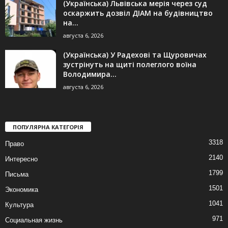
(Українська) Львівська мерія через суд
оскаржить дозвіл ДІАМ на будівництво
на...
августа 6, 2026
(Українська) У Радехові та Щуровичах
зустрінуть на щиті полеглого воїна
Володимира...
августа 6, 2026
ПОПУЛЯРНА КАТЕГОРІЯ
3318
Право
2140
Интересно
1799
Письма
1501
Экономика
1041
Культура
971
Социальная жизнь