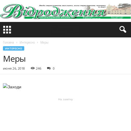
Головна
Интересно
Меры
ИНТЕРЕСНО
Меры
июня 26, 2018
246
0
На замітку