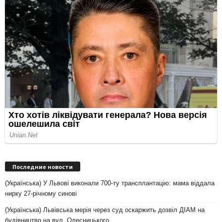
Последние новости
(Українська) У Львові виконали 700-ту трансплантацію: мама віддала
нирку 27-річному синові
(Українська) Львівська мерія через суд оскаржить дозвіл ДІАМ на
будівництво на вул. Олесницького