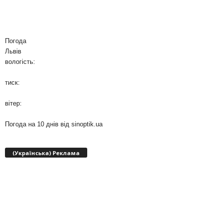
Погода
Львів
вологість:
тиск:
вітер:
Погода на 10 днів від
sinoptik.ua
(Українська) Реклама