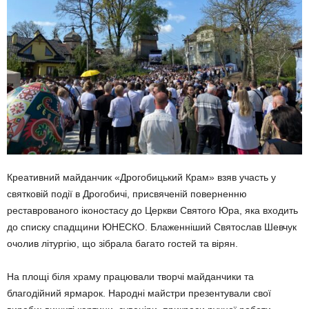
Креативний майданчик «Дрогобицький Крам» взяв участь у
святковій події в Дрогобичі, присвяченій поверненню
реставрованого іконостасу до Церкви Святого Юра, яка входить
до списку спадщини ЮНЕСКО. Блаженніший Святослав Шевчук
очолив літургію, що зібрала багато гостей та вірян.
На площі біля храму працювали творчі майданчики та
благодійний ярмарок. Народні майстри презентували свої