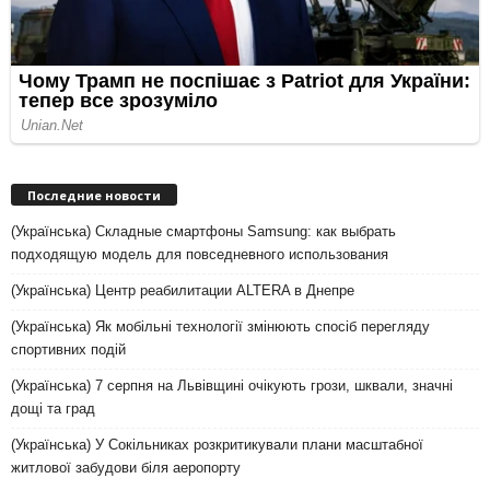
Последние новости
(Українська) Складные смартфоны Samsung: как выбрать
подходящую модель для повседневного использования
(Українська) Центр реабилитации ALTERA в Днепре
(Українська) Як мобільні технології змінюють спосіб перегляду
спортивних подій
(Українська) 7 серпня на Львівщині очікують грози, шквали, значні
дощі та град
(Українська) У Сокільниках розкритикували плани масштабної
житлової забудови біля аеропорту