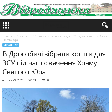
Головна
Духовное
В Дрогобичі зібрали кошти для ЗСУ під час освячення Храму
Святого Юра
ДУХОВНОЕ
В Дрогобичі зібрали кошти для
ЗСУ під час освячення Храму
Святого Юра
апреля 29, 2025
133
0