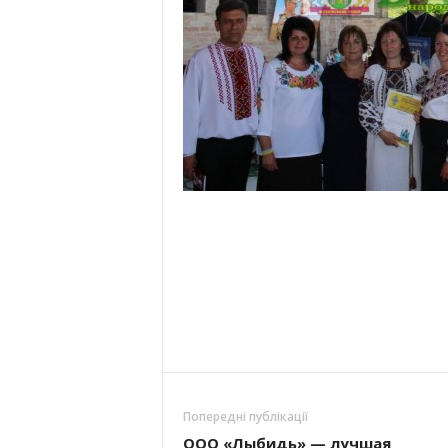
Попередні публікації
ООО «Лыбидь» — лучшая