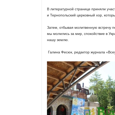
В литературной странице приняли учас
и Тернопольский церковный хор, котор
Затем, отбывая молитвенную встречу п
мы молились за мир, спокойствие в Укр
нашу землю.
Галина Фесюк, редактор журнала «Все