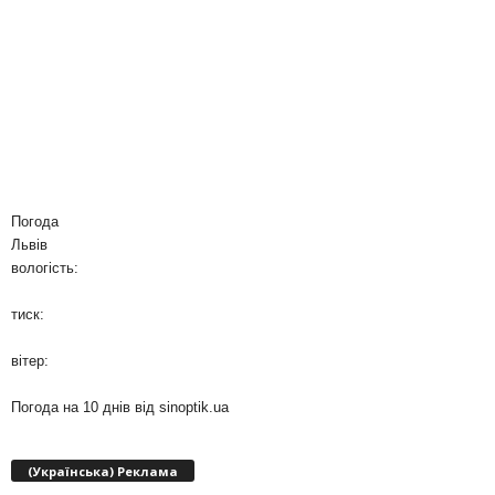
Погода
Львів
вологість:
тиск:
вітер:
Погода на 10 днів від
sinoptik.ua
(Українська) Реклама