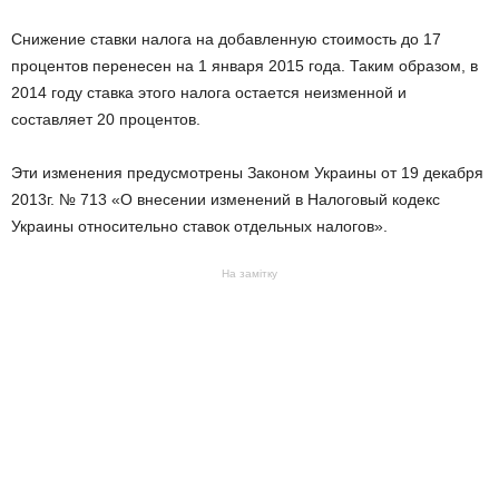
Снижение ставки налога на добавленную стоимость до 17
процентов перенесен на 1 января 2015 года. Таким образом, в
2014 году ставка этого налога остается неизменной и
составляет 20 процентов.
Эти изменения предусмотрены Законом Украины от 19 декабря
2013г. № 713 «О внесении изменений в Налоговый кодекс
Украины относительно ставок отдельных налогов».
На замітку