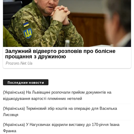
Последние новости
(Українська) На Львівщині розпочали прийом документів на
відшкодування вартості племінних нетелей
(Українська) Терміновий збір коштів на операцію для Василька
Лисовця
(Українська) У Нагуєвичах відкрили виставку до 170-річчя Івана
Франка