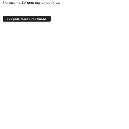
Погода на 10 днів від
sinoptik.ua
(Українська) Реклама