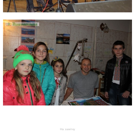
На замітку