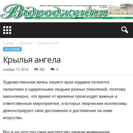
Головна
История
Крылья ангела
ИСТОРИЯ
Крылья ангела
ноября 17, 2014
282
0
Художественная жизнь нашего края издавна полнится
талантами и одаренными людьми разных поколений, поэтому
закономерно, что время от времени происходят важные и
ответственные мероприятия, в которых творческие коллективы
демонстрируют свои достижения и достижения на ниве
искусства.
Вот и на этот раз свое мастерство дарили жовкичанам