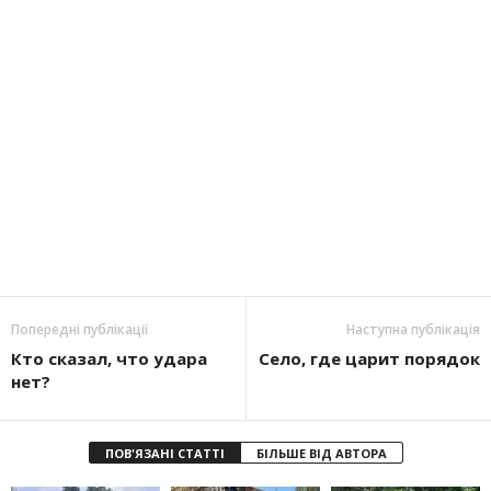
Попередні публікації
Наступна публікація
Кто сказал, что удара
Село, где царит порядок
нет?
ПОВ'ЯЗАНІ СТАТТІ
БІЛЬШЕ ВІД АВТОРА