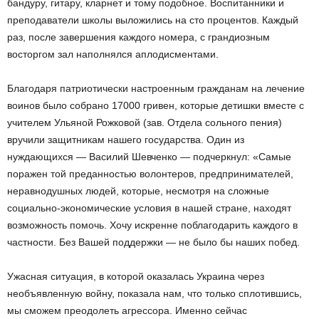
бандуру, гитару, кларнет и тому подобное. Воспитанники и
преподаватели школы выложились на сто процентов. Каждый
раз, после завершения каждого номера, с грандиозным
восторгом зал наполнялся аплодисментами.
Благодаря патриотически настроенным гражданам на лечение
воинов было собрано 17000 гривен, которые детишки вместе с
учителем Ульяной Рожковой (зав. Отдела сольного пения)
вручили защитникам нашего государства. Один из
нуждающихся — Василий Шевченко — подчеркнул: «Самые
поражен той преданностью волонтеров, предпринимателей,
неравнодушных людей, которые, несмотря на сложные
социально-экономические условия в нашей стране, находят
возможность помочь. Хочу искренне поблагодарить каждого в
частности. Без Вашей поддержки — не было бы наших побед.
Ужасная ситуация, в которой оказалась Украина через
необъявленную войну, показала нам, что только сплотившись,
мы сможем преодолеть агрессора. Именно сейчас