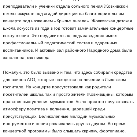
преподаватели и ученики отдела сольного пения Жовкивской
школы искусств под эгидой дирекции на благотворительном
концерте под названием «Крылья ангела». Жовковская детская
школа искусств из года в год готовит замечательные концертные
выступления. Это неудивительно, ведь заведение имеет
профессиональный педагогический состав и одаренных
воспитанников. И актовый зал районного Народного дома была
заполнена, как никогда.
Пожалуй, это было вызвано и тем, что здесь собирали средства
для воинов АТО, которые находятся на лечении в Львовском
госпитале. На концерте присутствовали как родители
посетителей школы, так и просто жители Жовкивщины, которым
нравятся выступления музыкантов. Было приятно почувствовать
атмосферу позитива и волнения, царившей среди
присутствующих. Великолепные мелодии музыкальных
инструментов и пения разливались друг за другом. Во время
концертной программы было слышать скрипку, фортепиано,