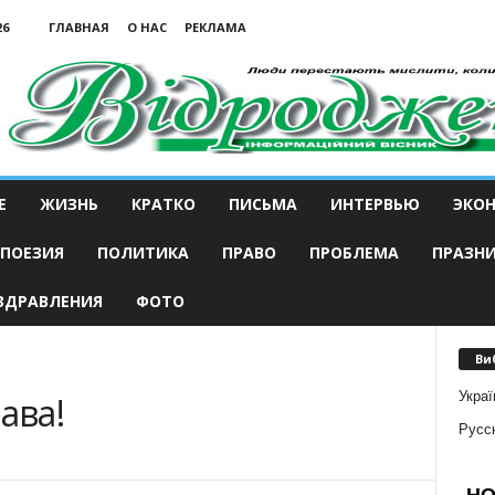
26
ГЛАВНАЯ
О НАС
РЕКЛАМА
Е
ЖИЗНЬ
КРАТКО
ПИСЬМА
ИНТЕРВЬЮ
ЭКО
ПОЕЗИЯ
ПОЛИТИКА
ПРАВО
ПРОБЛЕМА
ПРАЗН
ЗДРАВЛЕНИЯ
ФОТО
Ви
Украї
ава!
Русс