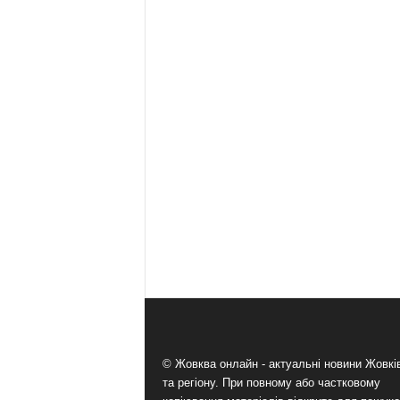
© Жовква онлайн - актуальні новини Жовк
та регіону. При повному або частковому