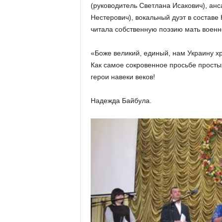
(руководитель Светлана Исакович), ан
Нестерович), вокальный дуэт в состав
читала собственную поэзию мать воен
«Боже великий, единый, нам Украину 
Как самое сокровенное просьбе простых
герои навеки веков!
Надежда Байбула.