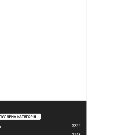
ПУЛЯРНА КАТЕГОРІЯ
3322
о
2143