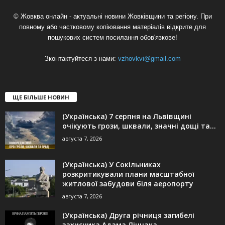
© Жовква онлайн - актуальні новини Жовківщини та регіону. При
повному або частковому копіювання матеріалів відкрите для
пошукових систем посилання обов'язкове!
Зконтактуйтеся з нами:
vzhovkvi@gmail.com
ЩЕ БІЛЬШЕ НОВИН
(Українська) 7 серпня на Львівщині
очікують грози, шквали, значні дощі та...
августа 7, 2026
(Українська) У Сокільниках
розкритикували плани масштабної
житлової забудови біля аеропорту
августа 7, 2026
(Українська) Друга річниця загибелі
захисника Адама Лінчака