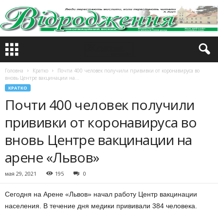
Головна
Кратко
Почти 400 человек получили прививки от коронавируса во
вновь Центре вакцинации на...
КРАТКО
Почти 400 человек получили
прививки от коронавируса во
вновь Центре вакцинации на
арене «Львов»
мая 29, 2021
195
0
Сегодня на Арене «Львов» начал работу Центр вакцинации
населения. В течение дня медики прививали 384 человека.