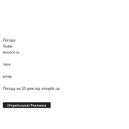
Погода
Львів
вологість:
тиск:
вітер:
Погода на 10 днів від
sinoptik.ua
(Українська) Реклама