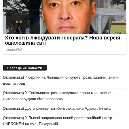
Последние новости
(Українська) 7 серпня на Львівщині очікують грози, шквали, значні
дощі та град
(Українська) У Сокільниках розкритикували плани масштабної
житлової забудови біля аеропорту
(Українська) Друга річниця загибелі захисника Адама Лінчака
(Українська) У Львові запрацював новий реабілітаційний центр
UNBROKEN на вул. Пекарській