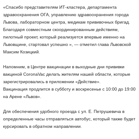
«Спасибо представителям ИТ-кластера, департамента
здравоохранения ОГА, управлению здравоохранения города
Львова, лабораторном центра, медикам прививочных бригад.
Благодаря совместным скоординированным действиям,
пилотный проект, который реализуется впервые именно на
Львовщине, стартовал успешно », — отметил глава Львовской
Максим Козицкий.
Напомним, в Центре вакцинации в выходные дни прививки
вакциной CoronaVac делать жителям нашей области, которые
зарегистрировались в приложении «Действие».
Вакцинация продлится в субботу и воскресенье с 10:00 до 19:00
на Арене «Львов».
Для обеспечения удобного проезда с ул. Е. Петрушевича в
определенные часы отправляться автобус, который также будет
курсировать в обратном направлении.