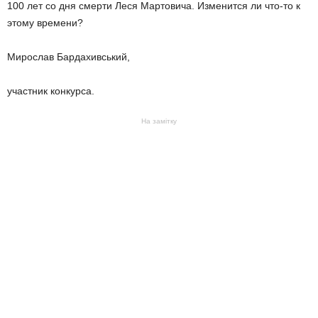
100 лет со дня смерти Леся Мартовича. Изменится ли что-то к
этому времени?
Мирослав Бардахивський,
участник конкурса.
На замітку