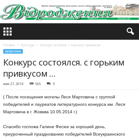
Головна
Культура
Конкурс состоялся. с горьким привкусом …
КУЛЬТУРА
Конкурс состоялся. с горьким
привкусом …
мая 27, 2014
565
0
( После посещения могилы Леся Мартовича с группой
победителей и лауреатов литературного конкурса им. Леся
Мартовича в г. Жовква 10.05.2014 г.)
Спасибо госпожа Галине Фесюк за хороший день,
приуроченный празднованию победителей Всеукраинского