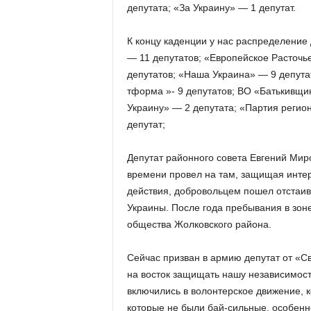
депутата; «За Украину» — 1 депутат.
К концу каденции у нас распределение
— 11 депутатов; «Европейское Расточь
депутатов; «Наша Украина» — 9 депутат
тформа »- 9 депутатов; ВО «Батькивщи
Украину» — 2 депутата; «Партия регио
депутат;
Депутат районного совета Евгений Мир
времени провел на там, защищая интер
действия, добровольцем пошел отстаив
Украины. После года пребывания в зоне
общества Жолковского района.
Сейчас призван в армию депутат от «С
на восток защищать нашу независимость
включились в волонтерское движение, к
которые не были бай-сильные, особенн