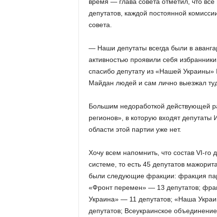
время — глава совета отметил, что все
депутатов, каждой постоянной комисси
совета.
— Наши депутаты всегда были в аванга
активностью проявили себя избранник
спасибо депутату из «Нашей Украины» В
Майдан людей и сам лично выезжал туд
Большим недоработкой действующей ра
регионов», в которую входят депутаты 
области этой партии уже нет.
Хочу всем напомнить, что состав VI-го
системе, то есть 45 депутатов мажорит
были следующие фракции: фракция пар
«Фронт перемен» — 13 депутатов; фра
Украина» — 11 депутатов; «Наша Украи
депутатов; Всеукраинское объединени