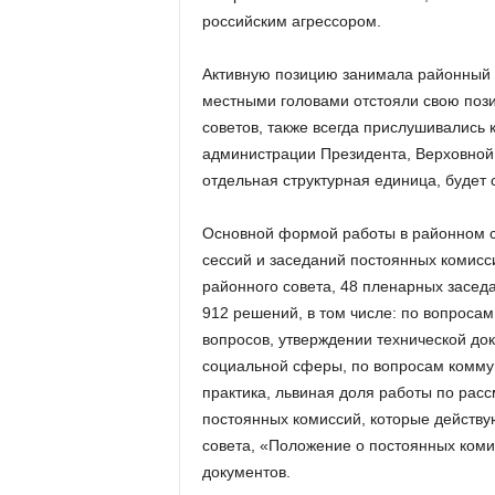
российским агрессором.
Активную позицию занимала районный 
местными головами отстояли свою поз
советов, также всегда прислушивались 
администрации Президента, Верховной 
отдельная структурная единица, будет 
Основной формой работы в районном с
сессий и заседаний постоянных комисси
районного совета, 48 пленарных засед
912 решений, в том числе: по вопросам
вопросов, утверждении технической до
социальной сферы, по вопросам коммун
практика, львиная доля работы по рас
постоянных комиссий, которые действу
совета, «Положение о постоянных коми
документов.