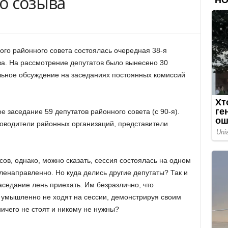
о созыва
ого районного совета состоялась очередная 38-я
ва. На рассмотрение депутатов было вынесено 30
льное обсуждение на заседаниях постоянных комиссий
 заседание 59 депутатов районного совета (с 90-я).
ководители районных организаций, представители
ов, однако, можно сказать, сессия состоялась на одном
ленаправленно. Но куда делись другие депутаты? Так и
аседание лень приехать. Им безразлично, что
 умышленно не ходят на сессии, демонстрируя своим
ичего не стоят и никому не нужны?