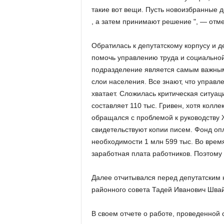
такие вот вещи. Пусть новоизбранные 
, а затем принимают решение ", — отме
Обратилась к депутатскому корпусу и д
помочь управлению труда и социальной
подразделение является самым важны
слои населения. Все знают, что управл
хватает. Сложилась критическая ситуац
составляет 110 тыс. Гривен, хотя колл
обращался с проблемой к руководству 
свидетельствуют копии писем. Фонд опл
необходимости 1 млн 599 тыс. Во врем
заработная плата работников. Поэтому 
Далее отчитывался перед депутатским
районного совета Тадей Иванович Швай
В своем отчете о работе, проведенной