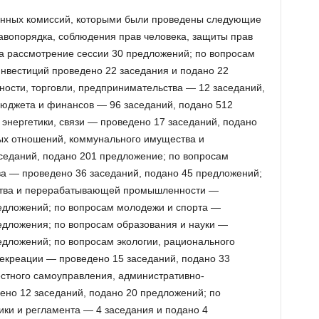
оянных комиссий, которыми были проведены следующие
равопорядка, соблюдения прав человека, защиты прав
а рассмотрение сессии 30 предложений; по вопросам
инвестиций проведено 22 заседания и подано 22
ости, торговли, предпринимательства — 12 заседаний,
бюджета и финансов — 96 заседаний, подано 512
 энергетики, связи — проведено 17 заседаний, подано
ых отношений, коммунального имущества и
седаний, подано 201 предложение; по вопросам
ва — проведено 36 заседаний, подано 45 предложений;
йства и перерабатывающей промышленности —
едложений; по вопросам молодежи и спорта —
едложения; по вопросам образования и науки —
едложений; по вопросам экологии, рационального
екреации — проведено 15 заседаний, подано 33
стного самоуправления, административно-
ено 12 заседаний, подано 20 предложений; по
ики и регламента — 4 заседания и подано 4