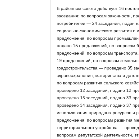
В районном совете действует 16 пост
заседания: по вопросам законности, п
потребителей — 24 заседания, подан н
социально-экономического развития и 
предложения; по вопросам промышленн
подано 15 предложений; по вопросам 
предложений; по вопросам транспорта,
19 предложений; по вопросам земельн
градостроительства — проведено 35 за
здравоохранения, материнства и детст
по вопросам развития сельского хозя
проведено 12 заседаний, подано 12 пр
проведено 15 заседаний, подано 33 пр
проведено 34 заседания, подано 37 пр
использования природных ресурсов и р
предложения; по вопросам развития ме
территориального устройства — провед
вопросам депутатской деятельности, эт