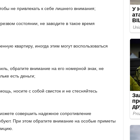
тобы не привлекать к себе лишнего внимания;
трезвом состоянии, не заводите в такое время
венную квартиру, иногда этим могут воспользоваться
биль, обратите внимание на его номерной знак, не
льке есть деньги;
омощь, носите с собой свисток и не стесняйтесь
о можете совершить надежное сопротивление
требуют. При этом обратите внимание на особые приметы
лицию.