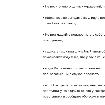
• Не носите много ценных украшений, ч
• старайтесь не выходить на улицу в не
случайных знакомых;
• Не приглашайте неизвестного в собст
преступники;
• садясь в такси или случайный автомо
показывайте водителю, что у вас в коше
• когда Вас напали, громко зовите на п
пользоваться им в случае опасности;
• если Вас грабят и вы не уверены, чт
преступнику, то отдайте то, что у вас 
преступника и сообщите обо всем в ми