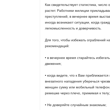
Как свидетельствует статистика, число
растет. Работники милиции прикладыва
преступлений, в вечернее время выста
иногда возникают ситуации, когда граж
легкомысленность и доверчивость.
Для того, чтобы избежать ограблений 
рекомендаций:
• в вечернее время старайтесь избегат
движения;
• когда видите, что к Вам приближается
внезапного нападения уберечься чрезв
женщин сумку или мобильный телефон, 
ремешке через плечо, прижимая к телу;
• Не доверяйте случайным знакомым;