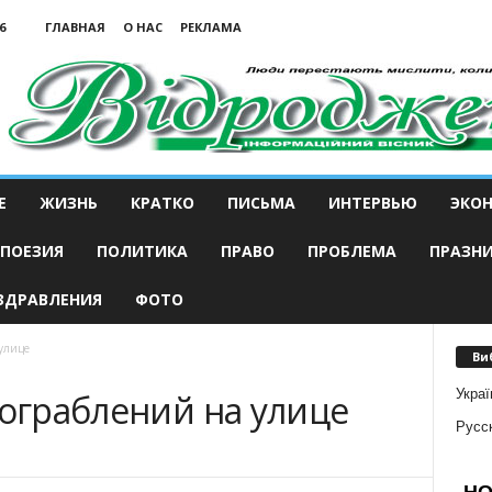
6
ГЛАВНАЯ
О НАС
РЕКЛАМА
Е
ЖИЗНЬ
КРАТКО
ПИСЬМА
ИНТЕРВЬЮ
ЭКО
ПОЕЗИЯ
ПОЛИТИКА
ПРАВО
ПРОБЛЕМА
ПРАЗН
ЗДРАВЛЕНИЯ
ФОТО
 улице
Ви
Украї
 ограблений на улице
Русс