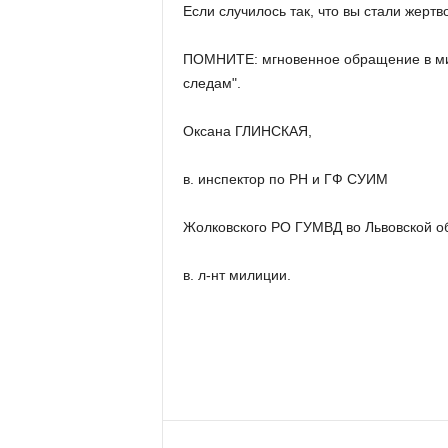
Если случилось так, что вы стали жерт
ПОМНИТЕ: мгновенное обращение в мил
следам".
Оксана ГЛИНСКАЯ,
в. инспектор по РН и ГФ СУИМ
Жолковского РО ГУМВД во Львовской о
в. л-нт милиции.