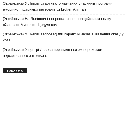
(Українська) У Львові стартувало навчання учасників програми
емоційної підтримки ветеранів Unbroken Animals
(Українська) На Львівщині попрощалися з поліцейським полку
«Сафарі» Миколою Цидуляком
(Українська) У Львові запровадили карантин через виявлення сказу у
кота
(Українська) У центрі Львова поранили ножем перехожого:
підозрюваного затримано
Реклама