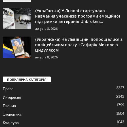
(Українська) У Львові стартувало
навчання учасників програми емоційної
підтримки ветеранів Unbroken...
августа 8, 2026
(Українська) На Львівщині попрощалися з
поліцейським полку «Сафарі» Миколою
Цидуляком
августа 8, 2026
ПОПУЛЯРНА КАТЕГОРІЯ
3327
Право
2143
Интересно
1799
Письма
1504
Экономика
1043
Культура