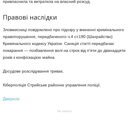
привласнила та витратила на власний розсуд.
Правові наслідки
Зловмисниці повідомлено про підозру у вчиненні кримінального
правопорушення, передбаченого ч.4 ст.190 (Шахрайство)
Кримінального кодексу України. Санкція статті передбачає
покарання — позбавлення волі на строк від п’яти до дванадцяти
років з конфіскацією майна.
Досудове розслідування триває.
Кіберполіція Стрийське районне управління поліції.
Джерело
На замітку