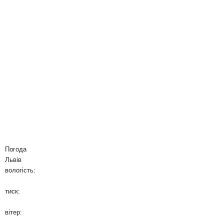
Погода
Львів
вологість:
тиск:
вітер: