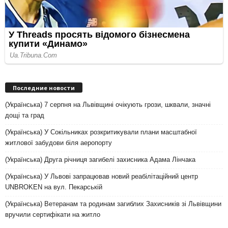
Последние новости
(Українська) 7 серпня на Львівщині очікують грози, шквали, значні
дощі та град
(Українська) У Сокільниках розкритикували плани масштабної
житлової забудови біля аеропорту
(Українська) Друга річниця загибелі захисника Адама Лінчака
(Українська) У Львові запрацював новий реабілітаційний центр
UNBROKEN на вул. Пекарській
(Українська) Ветеранам та родинам загиблих Захисників зі Львівщини
вручили сертифікати на житло