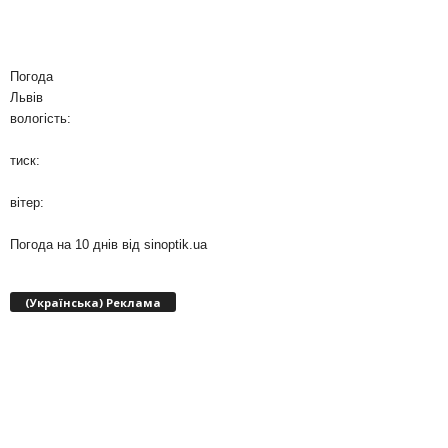
Погода
Львів
вологість:
тиск:
вітер:
Погода на 10 днів від
sinoptik.ua
(Українська) Реклама