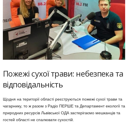
Пожежі сухої трави: небезпека та
відповідальність
Щодня на території області реєструються пожежі сухої трави та
чагарнику, то ж разом з Радіо ПЕРШЕ та Департамент екології та
природних ресурсів Львівської ОДА застерігаємо мешканців та
гостей області не спалювати сухостій.