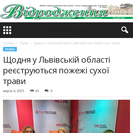
Головна
Право
Щодня у Львівській області реєструються пожежі сухої трави
ПРАВО
Щодня у Львівській області
реєструються пожежі сухої
трави
марта 6, 2025
65
0