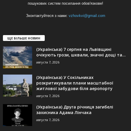
пошукових систем посилання обов'язкове!
Зконтактуйтеся з нами:
vzhovkvi@gmail.com
ЩЕ БІЛЬШЕ НОВИН
(Українська) 7 серпня на Львівщині
очікують грози, шквали, значні дощі та...
августа 7, 2026
(Українська) У Сокільниках
розкритикували плани масштабної
житлової забудови біля аеропорту
августа 7, 2026
(Українська) Друга річниця загибелі
захисника Адама Лінчака
августа 7, 2026