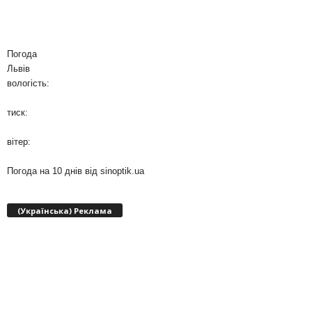
Погода
Львів
вологість:
тиск:
вітер:
Погода на 10 днів від
sinoptik.ua
(Українська) Реклама