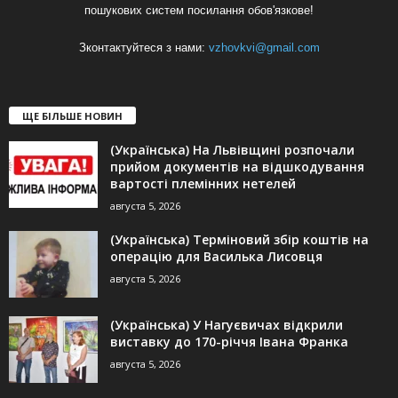
пошукових систем посилання обов'язкове!
Зконтактуйтеся з нами:
vzhovkvi@gmail.com
ЩЕ БІЛЬШЕ НОВИН
(Українська) На Львівщині розпочали
прийом документів на відшкодування
вартості племінних нетелей
августа 5, 2026
(Українська) Терміновий збір коштів на
операцію для Василька Лисовця
августа 5, 2026
(Українська) У Нагуєвичах відкрили
виставку до 170-річчя Івана Франка
августа 5, 2026