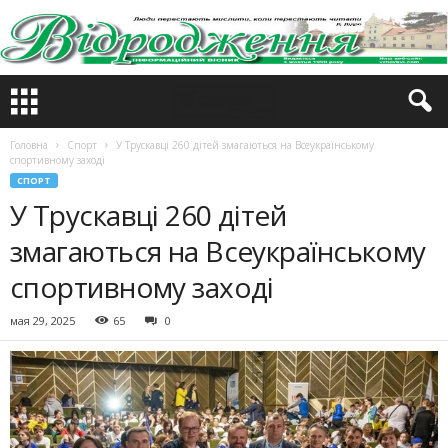
Головна
Спорт
У Трускавці 260 дітей змагаються на Всеукраїнському
спортивному заході
СПОРТ
У Трускавці 260 дітей
змагаються на Всеукраїнському
спортивному заході
мая 29, 2025
65
0