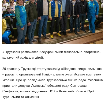
У Трускавці розпочався Всеукраїнський пізнавально-спортивно-
культурний захід для дітей.
29 травня у Трускавці стартував захід «Швидше, вище, сильніше
– разом!», організований Національним олімпійським комітетом
України. Про це повідомила Трускавецька міська рада. Учасників
привітали депутат Львівської обласної ради Святослав
Стефанків, голова відділення НОК у Львівській області Юрій
Турянський та олімпійці.