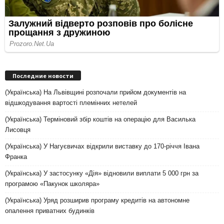
Последние новости
(Українська) На Львівщині розпочали прийом документів на
відшкодування вартості племінних нетелей
(Українська) Терміновий збір коштів на операцію для Василька
Лисовця
(Українська) У Нагуєвичах відкрили виставку до 170-річчя Івана
Франка
(Українська) У застосунку «Дія» відновили виплати 5 000 грн за
програмою «Пакунок школяра»
(Українська) Уряд розширив програму кредитів на автономне
опалення приватних будинків