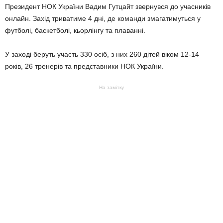
Президент НОК України Вадим Гутцайт звернувся до учасників
онлайн. Захід триватиме 4 дні, де команди змагатимуться у
футболі, баскетболі, кьорлінгу та плаванні.
У заході беруть участь 330 осіб, з них 260 дітей віком 12-14
років, 26 тренерів та представники НОК України.
На замітку