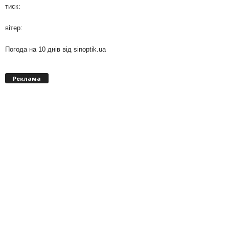
тиск:
вітер:
Погода на 10 днів від
sinoptik.ua
Реклама