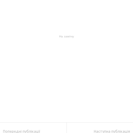
На замітку
Попередні публікації
Наступна публікація