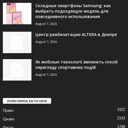
Складные смартфоны Samsung: как
выбрать подходящую модель для
повседневного использования
August 7, 2026
Центр реабилитации ALTERA в Днепре
August 7, 2026
Як мобільні технології змінюють спосіб
перегляду спортивних подій
August 7, 2026
ПОПУЛЯРНА КАТЕГОРІЯ
3322
Право
2143
Цікаво
1799
Листи