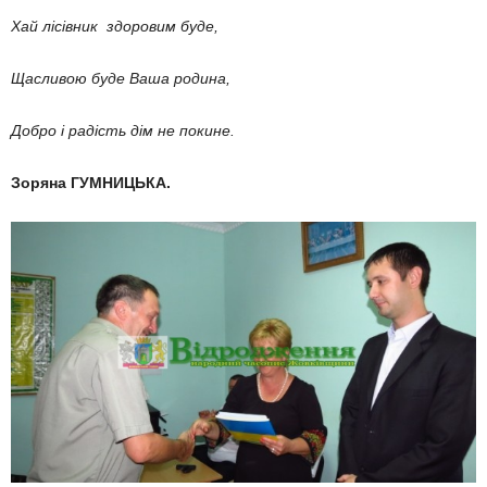
Хай лісівник здоровим буде,
Щасливою буд
е
Ваша родина,
Добро і радість
дім не покине.
Зоряна ГУМНИЦЬКА.