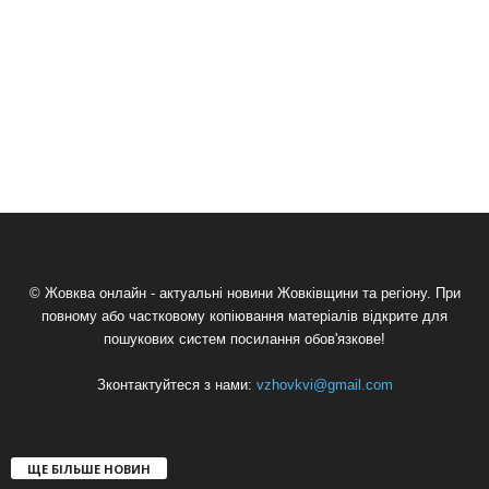
© Жовква онлайн - актуальні новини Жовківщини та регіону. При
повному або частковому копіювання матеріалів відкрите для
пошукових систем посилання обов'язкове!
Зконтактуйтеся з нами:
vzhovkvi@gmail.com
ЩЕ БІЛЬШЕ НОВИН