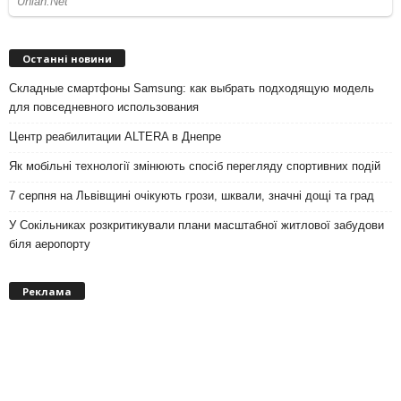
Останні новини
Складные смартфоны Samsung: как выбрать подходящую модель
для повседневного использования
Центр реабилитации ALTERA в Днепре
Як мобільні технології змінюють спосіб перегляду спортивних подій
7 серпня на Львівщині очікують грози, шквали, значні дощі та град
У Сокільниках розкритикували плани масштабної житлової забудови
біля аеропорту
Реклама