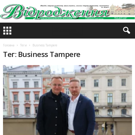
Головна
Теги
Business Tampere
Тег: Business Tampere