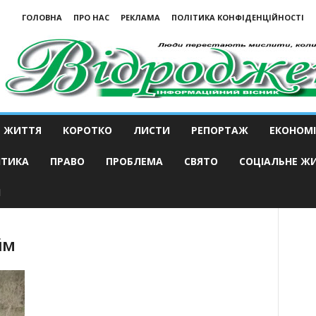
ГОЛОВНА
ПРО НАС
РЕКЛАМА
ПОЛІТИКА КОНФІДЕНЦІЙНОСТІ
ЖИТТЯ
КОРОТКО
ЛИСТИ
РЕПОРТАЖ
ЕКОНОМІ
ІТИКА
ПРАВО
ПРОБЛЕМА
СВЯТО
СОЦІАЛЬНЕ Ж
И
йм