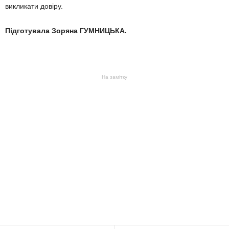
викликати довіру.
Підготувала
Зоряна ГУМНИЦЬКА.
На замітку