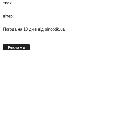
тиск:
вітер:
Погода на 10 днів від
sinoptik.ua
Реклама