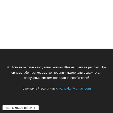
© Жовква онлайн - актуальні новини Жовківщини та регіону. При
повному або частковому копіювання матеріалів відкрите для
пошукових систем посилання обов'язкове!
Зконтактуйтеся з нами:
vzhovkvi@gmail.com
ЩЕ БІЛЬШЕ НОВИН