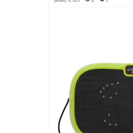
January 16, 2025
52
0