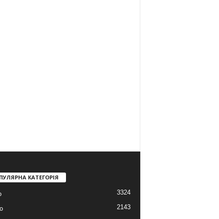
ПУЛЯРНА КАТЕГОРІЯ
3324
о
2143
о