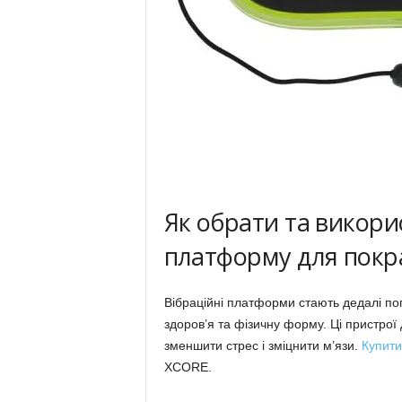
Як обрати та викори
платформу для покр
Вібраційні платформи стають дедалі по
здоров’я та фізичну форму. Ці пристро
зменшити стрес і зміцнити м’язи.
Купити
XCORE.