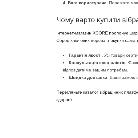
Вага користувача
. Перевірте ма
Чому варто купити вібр
Інтернет-магазин XCORE пропонує широ
Серед ключових переваг покупки саме т
Гарантія якості
. Усі товари серт
Консультація спеціалістів
. Фах
відповідатиме вашим потребам.
Швидка доставка
. Ваше замовле
Перегляньте каталог вібраційних плат
здоров’я.