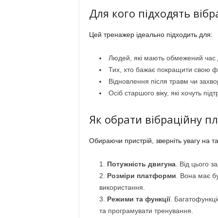
Для кого підходять віб
Цей тренажер ідеально підходить для:
Людей, які мають обмежений час 
Тих, хто бажає покращити свою ф
Відновлення після травм чи захв
Осіб старшого віку, які хочуть під
Як обрати вібраційну п
Обираючи пристрій, зверніть увагу на т
Потужність двигуна
. Від цього з
Розміри платформи
. Вона має 
використання.
Режими та функції
. Багатофункці
та програмувати тренування.