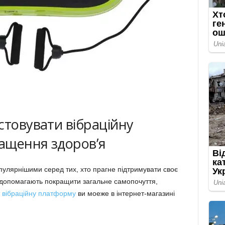
стовувати вібраційну
ащення здоров’я
пулярнішими серед тих, хто прагне підтримувати своє
ї допомагають покращити загальне самопочуття,
 вібраційну платформу
ви моеже в інтернет-магазині