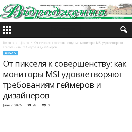
Головна
Цікаво
От пикселя к совершенству: как мониторы MSI удовлетворяют
требованиям геймеров и дизайнеров
ЦІКАВО
От пикселя к совершенству: как
мониторы MSI удовлетворяют
требованиям геймеров и
дизайнеров
June 2, 2026
28
0