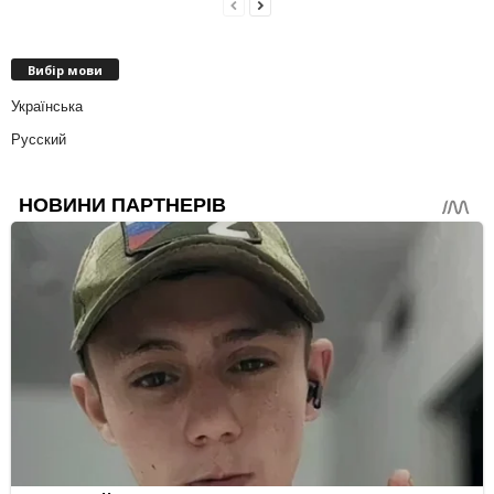
Вибір мови
Українська
Русский