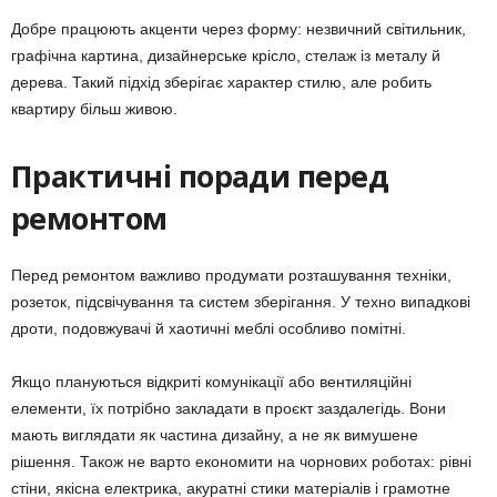
Добре працюють акценти через форму: незвичний світильник,
графічна картина, дизайнерське крісло, стелаж із металу й
дерева. Такий підхід зберігає характер стилю, але робить
квартиру більш живою.
Практичні поради перед
ремонтом
Перед ремонтом важливо продумати розташування техніки,
розеток, підсвічування та систем зберігання. У техно випадкові
дроти, подовжувачі й хаотичні меблі особливо помітні.
Якщо плануються відкриті комунікації або вентиляційні
елементи, їх потрібно закладати в проєкт заздалегідь. Вони
мають виглядати як частина дизайну, а не як вимушене
рішення. Також не варто економити на чорнових роботах: рівні
стіни, якісна електрика, акуратні стики матеріалів і грамотне