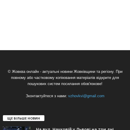
© Жовква онлайн - актуальні новини Жовківщини та регіону. При
повному або частковому копіювання матеріалів відкрите для
пошукових систем посилання обов'язкове!
Зконтактуйтеся з нами:
vzhovkvi@gmail.com
ЩЕ БІЛЬШЕ НОВИН
На вул. Науковій у Львові на три дні