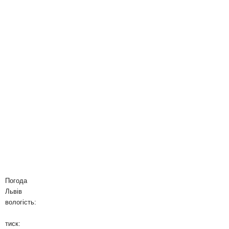
Погода
Львів
вологість:
тиск: