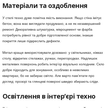
Матеріали та оздоблення
У стилі техно дуже помітна якість виконання. Якщо стіна імітує
бетон, вона має виглядати продумано, а не як незавершений
ремонт. Декоративна штукатурка, мікроцемент чи фарба
потребують рівної та добре підготовленої основи, інакше
покриття лише підкреслить дефекти.
Метал краще використовувати дозовано: у світильниках, ніжках
столу, відкритих стелажах, ручках, перегородках. Надлишок
металевих поверхонь робить інтер’єр візуально холодним. Скло
добре підходить для зонування, особливо в невеликих
квартирах, бо не забирає світло. Але варто пам’ятати про
догляд: прозорі та глянцеві поверхні швидко збирають сліди.
Освітлення в інтер’єрі техно