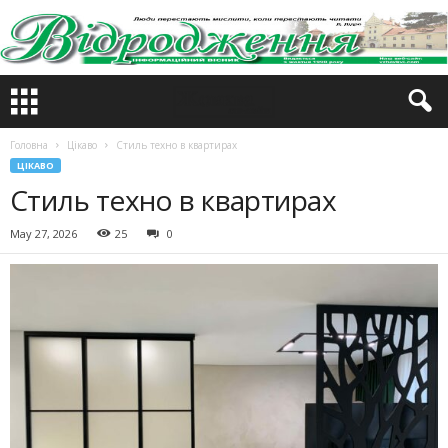
Головна
Цікаво
Стиль техно в квартирах
ЦІКАВО
Стиль техно в квартирах
May 27, 2026
25
0