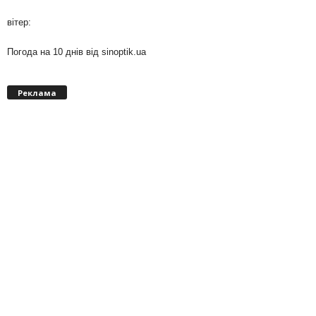
вітер:
Погода на 10 днів від
sinoptik.ua
Реклама