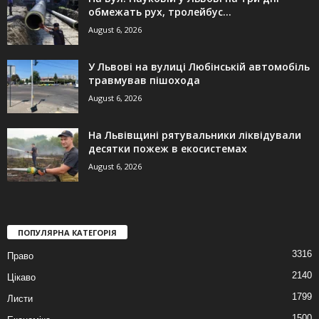
обмежать рух, тролейбус...
August 6, 2026
У Львові на вулиці Любінській автомобіль
травмував пішохода
August 6, 2026
На Львівщині рятувальники ліквідували
десятки пожеж в екосистемах
August 6, 2026
ПОПУЛЯРНА КАТЕГОРІЯ
3316
Право
2140
Цікаво
1799
Листи
1500