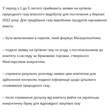
У період з 1 до 5 лютого приймають заявки на купівлю
природного газу власного видобутку для постачання у березні
2022 року. Для придбання газу виробники продуктів харчування
мають:
– бути включеними в перелік, який формує Мінагрополітики;
– подати заявку на купівлю газу та угоду з постачальником до
комітету з нагляду за біржовими торгами, створеного
Міністерством енергетики;
– отримати результат розгляду заявок цим комітетом для
здійснення контролю поданої інформації щодо цільового
споживання природного газу;
– після отримання допуску від комітету вийти на українську
енергетичну біржу для відповідної закупівлі газу.