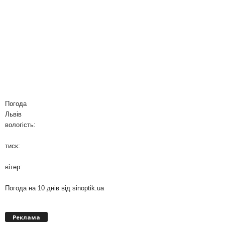
Погода
Львів
вологість:
тиск:
вітер:
Погода на 10 днів від
sinoptik.ua
Реклама