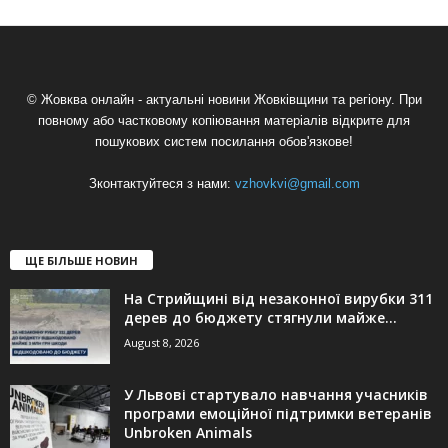
© Жовква онлайн - актуальні новини Жовківщини та регіону. При
повному або частковому копіювання матеріалів відкрите для
пошукових систем посилання обов'язкове!
Зконтактуйтеся з нами:
vzhovkvi@gmail.com
ЩЕ БІЛЬШЕ НОВИН
На Стрийщині від незаконної вирубки 311
дерев до бюджету стягнули майже...
August 8, 2026
У Львові стартувало навчання учасників
програми емоційної підтримки ветеранів
Unbroken Animals