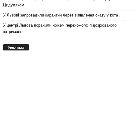
Цидуляком
У Львові запровадили карантин через виявлення сказу у кота
У центрі Львова поранили ножем перехожого: підозрюваного
затримано
Реклама