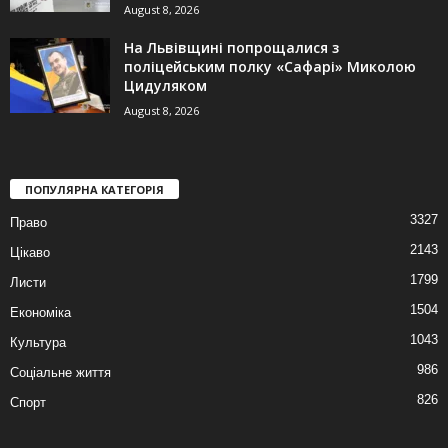
August 8, 2026
На Львівщині попрощалися з
поліцейським полку «Сафарі» Миколою
Цидуляком
August 8, 2026
ПОПУЛЯРНА КАТЕГОРІЯ
3327
Право
2143
Цікаво
1799
Листи
1504
Економіка
1043
Культура
986
Соціальне життя
826
Спорт