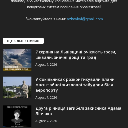
повному або частковому копіювання матеріалів відкрите для
пошукових систем посилання обов'язкове!
Зконтактуйтеся з нами:
vzhovkvi@gmail.com
ЩЕ БІЛЬШЕ НОВИН
7 серпня на Львівщині очікують грози,
шквали, значні дощі та град
August 7, 2026
У Сокільниках розкритикували плани
масштабної житлової забудови біля
аеропорту
August 7, 2026
Друга річниця загибелі захисника Адама
Лінчака
August 7, 2026