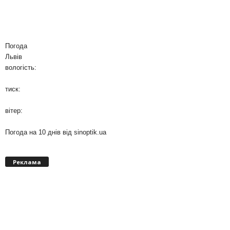
Погода
Львів
вологість:
тиск:
вітер:
Погода на 10 днів від
sinoptik.ua
Реклама