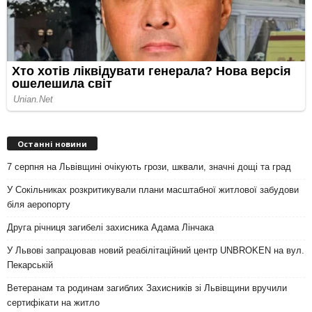
Останні новини
7 серпня на Львівщині очікують грози, шквали, значні дощі та град
У Сокільниках розкритикували плани масштабної житлової забудови
біля аеропорту
Друга річниця загибелі захисника Адама Лінчака
У Львові запрацював новий реабілітаційний центр UNBROKEN на вул.
Пекарській
Ветеранам та родинам загиблих Захисників зі Львівщини вручили
сертифікати на житло