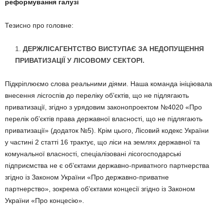
реформування галузі
Тезисно про головне:
ДЕРЖЛІСАГЕНТСТВО ВИСТУПАЄ ЗА НЕДОПУЩЕННЯ
ПРИВАТИЗАЦІЇ У ЛІСОВОМУ СЕКТОРІ.
Підкріплюємо слова реальними діями. Наша команда ініціювала
внесення лісгоспів до переліку об’єктів, що не підлягають
приватизації, згідно з урядовим законопроектом №4020 «Про
перелік об’єктів права державної власності, що не підлягають
приватизації» (додаток №5). Крім цього, Лісовий кодекс України
у частині 2 статті 16 трактує, що ліси на землях державної та
комунальної власності, спеціалізовані лісогосподарські
підприємства не є об’єктами державно-приватного партнерства
згідно із Законом України «Про державно-приватне
партнерство», зокрема об’єктами концесії згідно із Законом
України «Про концесію».