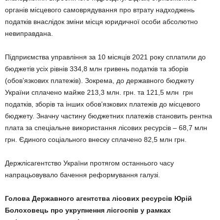
органів місцевого самоврядування про втрату надходжень
податків внаслідок зміни місця юридичної особи абсолютно
невиправдана.
Підприємства управління за 10 місяців 2021 року сплатили до
бюджетів усіх рівнів 334,8 млн гривень податків та зборів
(обов’язкових платежів). Зокрема, до державного бюджету
України сплачено майже 213,3 млн. грн. та 121,5 млн грн
податків, зборів та інших обов’язкових платежів до місцевого
бюджету. Значну частину бюджетних платежів становить рентна
плата за спеціальне використання лісових ресурсів – 68,7 млн
грн. Єдиного соціального внеску сплачено 82,5 млн грн.
Держлісагентство України протягом останнього часу
напрацьовувало бачення реформування галузі.
Голова Державного агентства лісових ресурсів Юрій
Болоховець про укрупнення лісгоспів у рамках