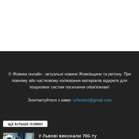
© Жовква онлайн - актуальні новини Жовківщини та регіону. При
повному або частковому копіювання матеріалів відкрите для
пошукових систем посилання обов'язкове!
Зконтактуйтеся з нами:
vzhovkvi@gmail.com
ЩЕ БІЛЬШЕ НОВИН
У Львові виконали 700-ту