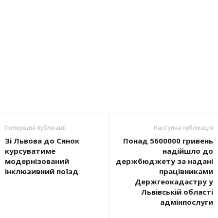
Попередні публікації
Наступна публікація
Зі Львова до Сянок
Понад 5600000 гривень
курсуватиме
надійшло до
модернізований
держбюджету за надані
інклюзивний поїзд
працівниками
Держгеокадастру у
Львівській області
адмінпослуги