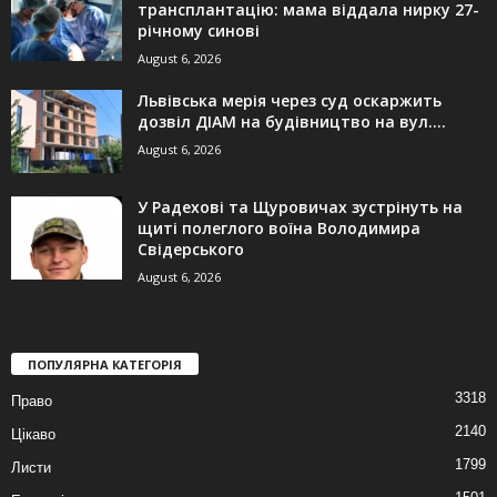
трансплантацію: мама віддала нирку 27-
річному синові
August 6, 2026
Львівська мерія через суд оскаржить
дозвіл ДІАМ на будівництво на вул....
August 6, 2026
У Радехові та Щуровичах зустрінуть на
щиті полеглого воїна Володимира
Свідерського
August 6, 2026
ПОПУЛЯРНА КАТЕГОРІЯ
3318
Право
2140
Цікаво
1799
Листи