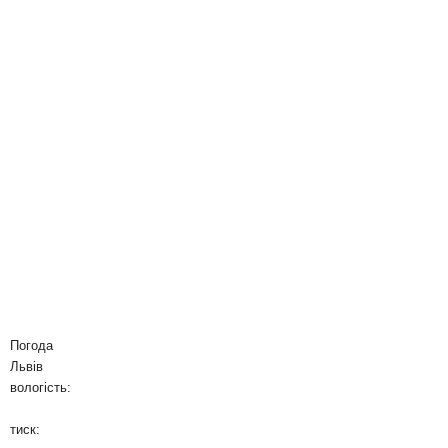
Погода
Львів
вологість:
тиск: