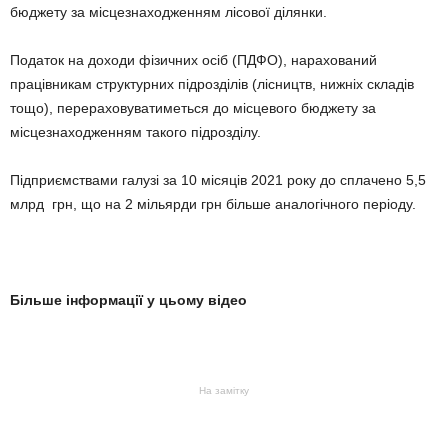
бюджету за місцезнаходженням лісової ділянки.
Податок на доходи фізичних осіб (ПДФО), нарахований
працівникам структурних підрозділів (лісництв, нижніх складів
тощо), перераховуватиметься до місцевого бюджету за
місцезнаходженням такого підрозділу.
Підприємствами галузі за 10 місяців 2021 року до сплачено 5,5
млрд грн, що на 2 мільярди грн більше аналогічного періоду.
Більше інформації у цьому відео
На замітку