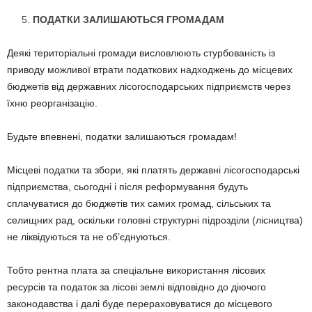
ПОДАТКИ ЗАЛИШАЮТЬСЯ ГРОМАДАМ
Деякі територіальні громади висловлюють стурбованість із
приводу можливої втрати податкових надходжень до місцевих
бюджетів від державних лісогосподарських підприємств через
їхню реорганізацію.
Будьте впевнені, податки залишаються громадам!
Місцеві податки та збори, які платять державні лісогосподарські
підприємства, сьогодні і після реформування будуть
сплачуватися до бюджетів тих самих громад, сільських та
селищних рад, оскільки головні структурні підрозділи (лісництва)
не ліквідуються та не об’єднуються.
Тобто рентна плата за спеціальне використання лісових
ресурсів та податок за лісові землі відповідно до діючого
законодавства і далі буде перераховуватися до місцевого