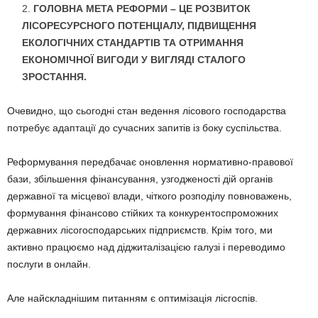
ГОЛОВНА МЕТА РЕФОРМИ – ЦЕ РОЗВИТОК
ЛІСОРЕСУРСНОГО ПОТЕНЦІАЛУ, ПІДВИЩЕННЯ
ЕКОЛОГІЧНИХ СТАНДАРТІВ ТА ОТРИМАННЯ
ЕКОНОМІЧНОЇ ВИГОДИ У ВИГЛЯДІ СТАЛОГО
ЗРОСТАННЯ.
Очевидно, що сьогодні стан ведення лісового господарства
потребує адаптації до сучасних запитів із боку суспільства.
Реформування передбачає оновлення нормативно-правової
бази, збільшення фінансування, узгодженості дій органів
державної та місцевої влади, чіткого розподілу повноважень,
формування фінансово стійких та конкурентоспроможних
державних лісогосподарських підприємств. Крім того, ми
активно працюємо над діджиталізацією галузі і переводимо
послуги в онлайн.
Але найскладнішим питанням є оптимізація лісгоспів.