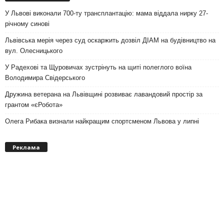
У Львові виконали 700-ту трансплантацію: мама віддала нирку 27-
річному синові
Львівська мерія через суд оскаржить дозвіл ДІАМ на будівництво на
вул. Олесницького
У Радехові та Щуровичах зустрінуть на щиті полеглого воїна
Володимира Свідерського
Дружина ветерана на Львівщині розвиває лавандовий простір за
грантом «єРобота»
Олега Рибака визнали найкращим спортсменом Львова у липні
Реклама