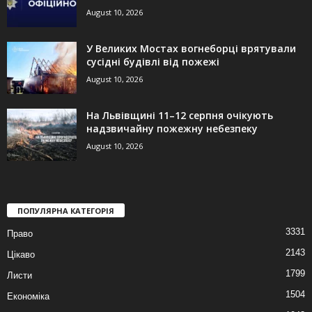
August 10, 2026
У Великих Мостах вогнеборці врятували
сусідні будівлі від пожежі
August 10, 2026
На Львівщині 11–12 серпня очікують
надзвичайну пожежну небезпеку
August 10, 2026
ПОПУЛЯРНА КАТЕГОРІЯ
3331
Право
2143
Цікаво
1799
Листи
1504
Економіка