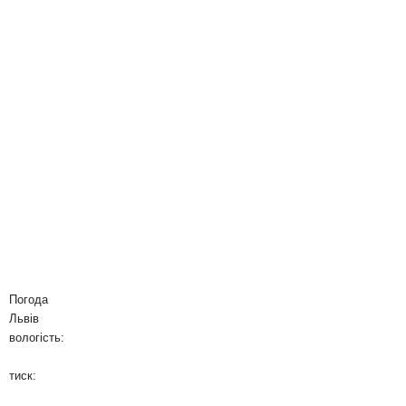
Погода
Львів
вологість:
тиск: