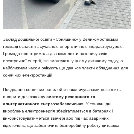
Заклад дошкільної освіти «Соняшник» у Великомостівській
громаді оснастять сучасною енергетичною інфраструктурою.
Громада вже отримала два комплекти накопичувачів
електричної енергії, які змонтують у цьому дитячому садку, а
найближчим часом очікують ще два комплекти обладнання для
сонячних електростанцій.
Поєднання сонячних панелей із накопичувачами дозволить
створити для закладу
систему резервного та
альтернативного енергозабезпечення
. У сонячні дні
вироблена електроенергія зберігатиметься в батареях і
використовуватиметься ввечері або під час аварійних
відключень, що забезпечить безперебійну роботу дитсадка.