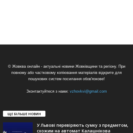
© Жовква онлайн - актуальні новини Жовківщини та регіону. При
повному або частковому копіювання матеріалів відкрите для
пошукових систем посилання обов'язкове!
Зконтактуйтеся з нами:
vzhovkvi@gmail.com
ЩЕ БІЛЬШЕ НОВИН
У Львові перевіряють сумку з предметом,
схожим на автомат Калашнікова