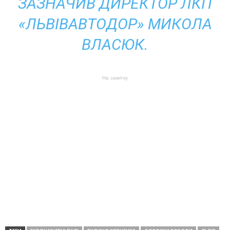
ЗАЗНАЧИВ ДИРЕКТОР ЛКП
«ЛЬВІВАВТОДОР» МИКОЛА
ВЛАСЮК.
На замітку