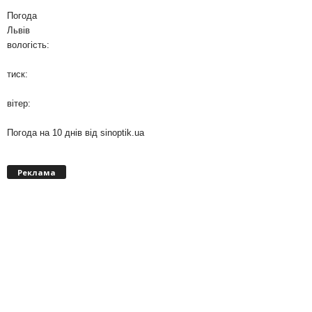
Погода
Львів
вологість:
тиск:
вітер:
Погода на 10 днів від
sinoptik.ua
Реклама