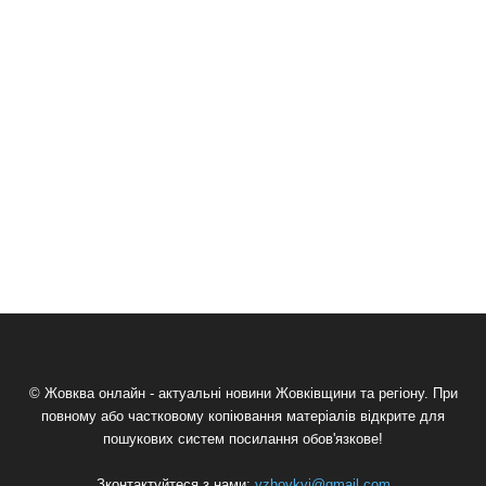
© Жовква онлайн - актуальні новини Жовківщини та регіону. При
повному або частковому копіювання матеріалів відкрите для
пошукових систем посилання обов'язкове!
Зконтактуйтеся з нами:
vzhovkvi@gmail.com