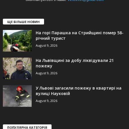
ЩЕ БІЛЬШЕ НОВИН
На горі Парашка на Стрийщині помер 58-
річний турист
August 9, 2026
На Львівщині за добу ліквідували 21
пожежу
August 9, 2026
У Львові загасили пожежу в квартирі на
вулиці Науковій
August 9, 2026
ПОПУЛЯРНА КАТЕГОРІЯ